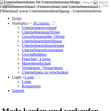
Datenschutz
Kontakt
Home
Der große Marktplatz für Unternehmen
Marktplatz +
Marktplatz
Unternehmensverkauf
Unternehmensnachfolge
Gewerbeimmobilie, Objekt
Unternehmensbeteiligung
Unternehmensfinanzierung
Unternehmenskooperation
Geschäftsführer
Franchise / Lizenz
Mantelgesellschaft
Vermietung / Verpachtung
Unternehmen zu verschenken
Login +
Login
Login
Registrieren
Support