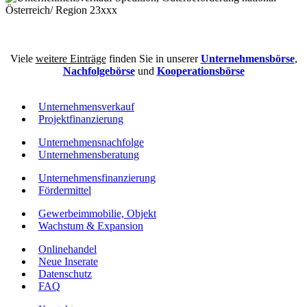
Österreich/ Region 23xxx
Viele
weitere Einträge
finden Sie in unserer
Unternehmensbörse
,
Nachfolgebörse
und
Kooperationsbörse
Unternehmensverkauf
Projektfinanzierung
Unternehmensnachfolge
Unternehmensberatung
Unternehmensfinanzierung
Fördermittel
Gewerbeimmobilie, Objekt
Wachstum & Expansion
Onlinehandel
Neue Inserate
Datenschutz
FAQ