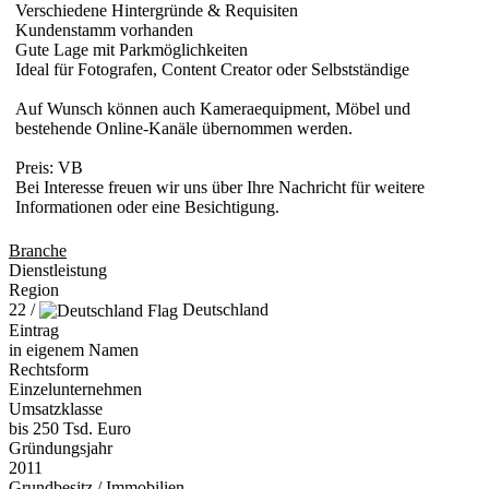
Verschiedene Hintergründe & Requisiten
Kundenstamm vorhanden
Gute Lage mit Parkmöglichkeiten
Ideal für Fotografen, Content Creator oder Selbstständige
Auf Wunsch können auch Kameraequipment, Möbel und
bestehende Online-Kanäle übernommen werden.
Preis: VB
Bei Interesse freuen wir uns über Ihre Nachricht für weitere
Informationen oder eine Besichtigung.
Branche
Dienstleistung
Region
22 /
Deutschland
Eintrag
in eigenem Namen
Rechtsform
Einzelunternehmen
Umsatzklasse
bis 250 Tsd. Euro
Gründungsjahr
2011
Grundbesitz
/ Immobilien