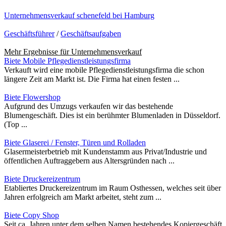
Unternehmensverkauf schenefeld bei Hamburg
Geschäftsführer
/
Geschäftsaufgaben
Mehr Ergebnisse für
Unternehmensverkauf
Biete Mobile Pflegedienstleistungsfirma
Verkauft wird eine mobile Pflegedienstleistungsfirma die schon
längere Zeit am Markt ist. Die Firma hat einen festen ...
Biete Flowershop
Aufgrund des Umzugs verkaufen wir das bestehende
Blumengeschäft. Dies ist ein berühmter Blumenladen in Düsseldorf.
(Top ...
Biete Glaserei / Fenster, Türen und Rolladen
Glasermeisterbetrieb mit Kundenstamm aus Privat/Industrie und
öffentlichen Auftraggebern aus Altersgründen nach ...
Biete Druckereizentrum
Etabliertes Druckereizentrum im Raum Osthessen, welches seit über
Jahren erfolgreich am Markt arbeitet, steht zum ...
Biete Copy Shop
Seit ca. Jahren unter dem selben Namen bestehendes Kopiergeschäft