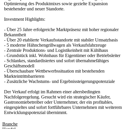
Optimierung des Produktmixes sowie gezielte Expansion
bestehender und neuer Standorte.
Investment Highlights:
- Über 25 Jahre erfolgreiche Marktpräsenz mit hoher regionaler
Bekanntheit
- Über 20 etablierte Verkaufsstandorte mit stabiler Umsatzbasis
- 5 moderne Hähnchengrillwagen als Verkaufsfahrzeuge
- Zentrale Produktions- und Logistikeinheit mit Kühlhaus
- Grundstück inkl. Wohnhaus für Eigentümer oder Betriebsleiter
- Schlankes, standardisiertes und sofort übernahmefähiges
Geschäftsmodell
- Überschaubare Wettbewerbssituation mit bestehenden
Markteintrittsbarrieren
- Zusätzliche Wachstums- und Ergebnissteigerungspotenziale
Der Verkauf erfolgt im Rahmen einer altersbedingten
Nachfolgeregelung. Gesucht wird ein strategischer Käufer,
Gastronomiebetreiber oder Unternehmer, der ein profitables,
eingespieltes und sofort fortführbares Unternehmen mit weiterem
Entwicklungspotenzial übernimmt.
Branche