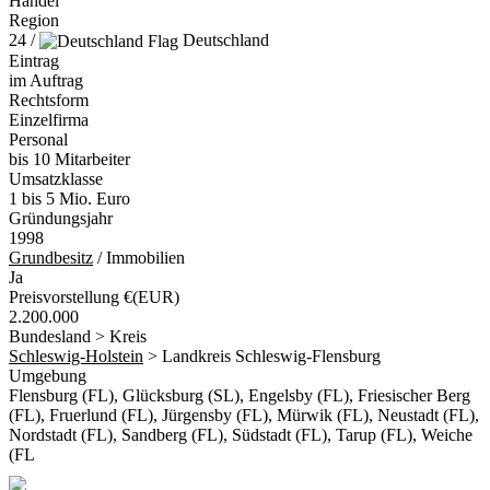
Handel
Region
24 /
Deutschland
Eintrag
im Auftrag
Rechtsform
Einzelfirma
Personal
bis 10 Mitarbeiter
Umsatzklasse
1 bis 5 Mio. Euro
Gründungsjahr
1998
Grundbesitz
/ Immobilien
Ja
Preisvorstellung €(EUR)
2.200.000
Bundesland > Kreis
Schleswig-Holstein
> Landkreis Schleswig-Flensburg
Umgebung
Flensburg (FL), Glücksburg (SL), Engelsby (FL), Friesischer Berg
(FL), Fruerlund (FL), Jürgensby (FL), Mürwik (FL), Neustadt (FL),
Nordstadt (FL), Sandberg (FL), Südstadt (FL), Tarup (FL), Weiche
(FL