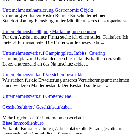
Unternehmensfinanzierung Gastronomie Objekt
Gründungsvorhaben Bistro Betrieb Einzelunternehmen
Standortplanung Flensburg, unter Mithilfe unseres Gastropartners ...
Unternehmensbeteiligung Marketingunternehmen
Für den Ausbau meiner Firma suche ich einen stillen Teilhaber. Ich
biete % Firmenanteile. Die Firma wurde dieses Jahr ...
Unternehmensverkauf Campingplatz, Imbiss, Catering
Campingplatz mit Gebäudeensemble, in landschaftlich reizvoller
Lage, angrenzend an das Naturschutzgebiet ...
Unternehmensverkauf Versicherungsmakler
Wir suchen für die Erweiterung unseres Versicherungsunternehmen
einen weiteren Maklerbestand. Der Bestand sollte sich ...
Unternehmensverkauf Großenwiehe
Geschäftsführer
/
Geschäftsaufgaben
Mehr Ergebnisse für
Unternehmensverkauf
Biete Immobilienbüro
Verkaufe Büroausstattung ( Arbeitsplätze alle PC-ausgestattet mit
entsprechender Immobiliensoftware) eines ...