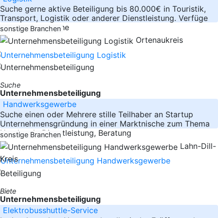
Suche gerne aktive Beteiligung bis 80.000€ in Touristik,
Transport, Logistik oder anderer Dienstleistung. Verfüge
über umfangreiche
sonstige Branchen
Ortenaukreis
Suche
Unternehmensbeteiligung
Handwerksgewerbe
Suche einen oder Mehrere stille Teilhaber an Startup
Unternehmensgründung in einer Marktnische zum Thema
Handwerk, Dienstleistung, Beratung
sonstige Branchen
Lahn-Dill-
Kreis
Biete
Unternehmensbeteiligung
Elektrobusshuttle-Service