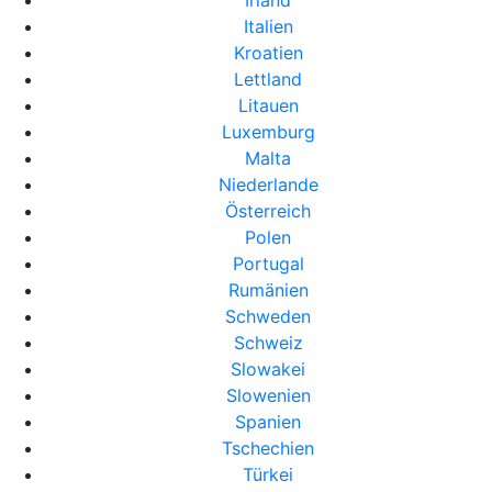
Irland
Italien
Kroatien
Lettland
Litauen
Luxemburg
Malta
Niederlande
Österreich
Polen
Portugal
Rumänien
Schweden
Schweiz
Slowakei
Slowenien
Spanien
Tschechien
Türkei