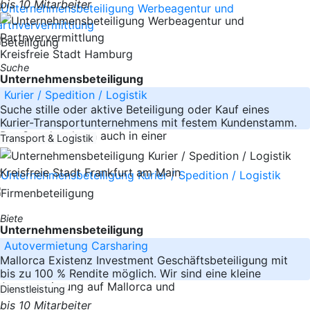
bis 10 Mitarbeiter
Kreisfreie Stadt Hamburg
Suche
Unternehmensbeteiligung
Kurier / Spedition / Logistik
Suche stille oder aktive Beteiligung oder Kauf eines
Kurier-Transportunternehmens mit festem Kundenstamm.
Der Standort kann auch in einer
Transport & Logistik
Kreisfreie Stadt Frankfurt am Main
Biete
Unternehmensbeteiligung
Autovermietung Carsharing
Mallorca Existenz Investment Geschäftsbeteiligung mit
bis zu 100 % Rendite möglich. Wir sind eine kleine
Autovermietung auf Mallorca und
Dienstleistung
bis 10 Mitarbeiter