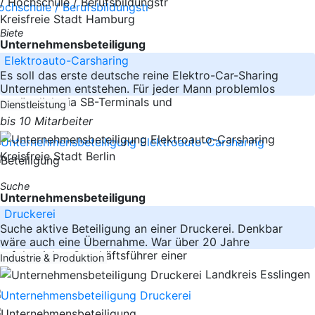
Kreisfreie Stadt Hamburg
Biete
Unternehmensbeteiligung
Elektroauto-Carsharing
Es soll das erste deutsche reine Elektro-Car-Sharing
Unternehmen entstehen. Für jeder Mann problemlos
zugänglich via SB-Terminals und
Dienstleistung
bis 10 Mitarbeiter
Kreisfreie Stadt Berlin
Suche
Unternehmensbeteiligung
Druckerei
Suche aktive Beteiligung an einer Druckerei. Denkbar
wäre auch eine Übernahme. War über 20 Jahre
erfolgreicher Geschäftsführer einer
Industrie & Produktion
Landkreis Esslingen