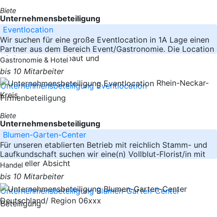
Biete
Unternehmensbeteiligung
Eventlocation
Wir suchen für eine große Eventlocation in 1A Lage einen
Partner aus dem Bereich Event/Gastronomie. Die Location
wird gerade umgebaut und
Gastronomie & Hotel
bis 10 Mitarbeiter
Rhein-Neckar-
Kreis
Biete
Unternehmensbeteiligung
Blumen-Garten-Center
Für unseren etablierten Betrieb mit reichlich Stamm- und
Laufkundschaft suchen wir eine(n) Vollblut-Florist/in mit
eventueller Absicht
Handel
bis 10 Mitarbeiter
Deutschland/ Region 06xxx