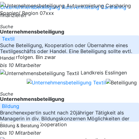
Spanien/ Region 07xxx
Suche
Unternehmensbeteiligung
Textil
Suche Beteiligung, Kooperation oder Übernahme eines
Textilgeschäfts oder Handel. Eine Beteiligung sollte evtl.
aktiv erfolgen. Bin zwar
Handel
bis 10 Mitarbeiter
Landkreis Esslingen
Suche
Unternehmensbeteiligung
Bildung
Branchenexpertin sucht nach 20jähriger Tätigkeit als
Managerin in div. Bildungskonzernen Möglichkeiten der
Beteiligung, der Kooperation
Bildung & Beratung
bis 10 Mitarbeiter