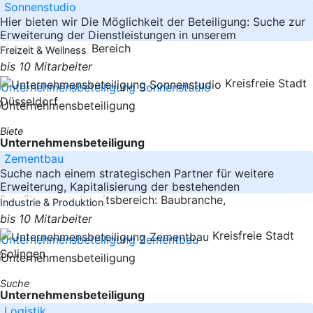
Sonnenstudio
Hier bieten wir Die Möglichkeit der Beteiligung: Suche zur
Erweiterung der Dienstleistungen in unserem
Sonnenstudio im Bereich
Freizeit & Wellness
bis 10 Mitarbeiter
Kreisfreie Stadt
Düsseldorf
Biete
Unternehmensbeteiligung
Zementbau
Suche nach einem strategischen Partner für weitere
Erweiterung, Kapitalisierung der bestehenden
Bemühungen . Arbeitsbereich: Baubranche,
Industrie & Produktion
bis 10 Mitarbeiter
Kreisfreie Stadt
Solingen
Suche
Unternehmensbeteiligung
Logistik