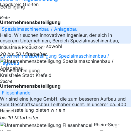
Landkreis Gießen
Biete
Unternehmensbeteiligung
Spezialmaschinenbau / Anlagebau
Hallo, Wir suchen innovativen Ingenieur, der sich in
unserem Unternehmen, Bereich Spezialmaschinenbau,
einbringen möchte - sowohl
Industrie & Produktion
20 bis 50 Mitarbeiter
Kreisfreie Stadt Krefeld
Suche
Unternehmensbeteiligung
Fliesenhandel
Wir sind eine junge GmbH, die zum besseren Aufbau und
zum Geschäftsausbau Teilhaber sucht. In unserer ca. 400
qm Ausstellung bieten wir ein
Handel
bis 10 Mitarbeiter
Rhein-Sieg-