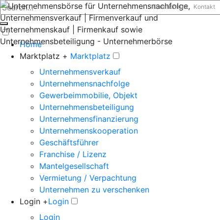
Datenschutz
Kontakt
Home
Marktplatz +
Marktplatz
Unternehmensverkauf
Unternehmensnachfolge
Gewerbeimmobilie, Objekt
Unternehmensbeteiligung
Unternehmensfinanzierung
Unternehmenskooperation
Geschäftsführer
Franchise / Lizenz
Mantelgesellschaft
Vermietung / Verpachtung
Unternehmen zu verschenken
Login +
Login
Login