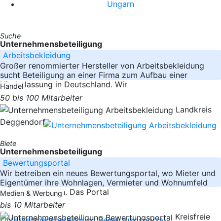
Ungarn
Suche
Unternehmensbeteiligung
Arbeitsbekleidung
Großer renommierter Hersteller von Arbeitsbekleidung
sucht Beteiligung an einer Firma zum Aufbau einer
Niederlassung in Deutschland. Wir
Handel
50 bis 100 Mitarbeiter
Landkreis
Deggendorf
Biete
Unternehmensbeteiligung
Bewertungsportal
Wir betreiben ein neues Bewertungsportal, wo Mieter und
Eigentümer ihre Wohnlagen, Vermieter und Wohnumfeld
bewerten können. Das Portal
Medien & Werbung
bis 10 Mitarbeiter
Kreisfreie