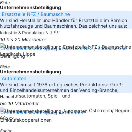
Biete
Unternehmensbeteiligung
Ersatzteile NFZ / Baumaschine
Wir sind Hersteller und Händler für Ersatzteile im Bereich
Nutzfahrzeuge und Baumaschinen. Das zeichnet uns aus:
Treuer Kundenstamm, gute
Industrie & Produktion
10 bis 20 Mitarbeiter
Landkreis Lippe
Biete
Unternehmensbeteiligung
Automaten
Wir sind ein seit 1976 erfolgreiches Produktions- Groß-
und Einzelhandelsunternehmen der Vending-Branche,
(Verkaufsautomaten, Spiel- und
Handel
bis 10 Mitarbeiter
Österreich/ Region
68xxx
Suche