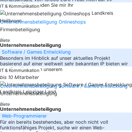
Angebot. Bitte senden Sie mir Ihr
IT & Kommunikation
Landkreis
Heilbronn
Biete
Unternehmensbeteiligung
Software / Games Entwicklung
Besonders im Hinblick auf unser aktuelles Projekt
basierend auf einer weltweit sehr bekannten IP bieten wir
eine Beteiligung an unserem
IT & Kommunikation
bis 10 Mitarbeiter
Landkreis Leipziger Land
Biete
Unternehmensbeteiligung
Web-Programmierer
Für ein bereits bestehendes, aber noch nicht voll
funktionsfähiges Projekt, suche wir einen Web-