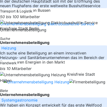
In der deutschen Hauptstadt soll mit der Eröffnung des
neuen Flughafens der erste weltweite Busshuttleservice
mit rein elektrischen Bussen
Transport & Logistik
50 bis 100 Mitarbeiter
Kreisfreie Stadt Berlin
Suche
Unternehmensbeteiligung
Heizung
Ich suche eine Beteiligung an einem innovativen
Heizungs- und Sanitärberunternehmen das im Bereich der
Erneuerbaren Energien in den Markt
Handwerk
bis 10 Mitarbeiter
Kreisfreie Stadt
Hagen
Biete
Unternehmensbeteiligung
Systemgastronomie
Wir haben ein Konzept entwickelt für das erste Wellfood