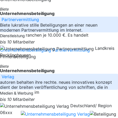
Biete
Unternehmensbeteiligung
Partnervermittlung
Biete lukrative stille Beteiligungen an einer neuen
modernen Partnervermittlung im Internet.
Beteiligungstranchen je 10.000 €. Es handelt
Dienstleistung
bis 10 Mitarbeiter
Landkreis
Recklinghausen
Biete
Unternehmensbeteiligung
Verlag
autoren behalten ihre rechte. neues innovatives konzept
dient der breiten veröffentlichung von schriften, die in
schubladen oder im
Medien & Werbung
bis 10 Mitarbeiter
Deutschland/ Region
06xxx