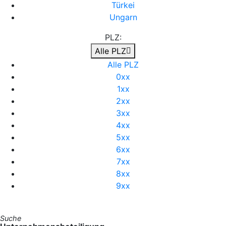
Türkei
Ungarn
PLZ:
Alle PLZ
Alle PLZ
0xx
1xx
2xx
3xx
4xx
5xx
6xx
7xx
8xx
9xx
Suche