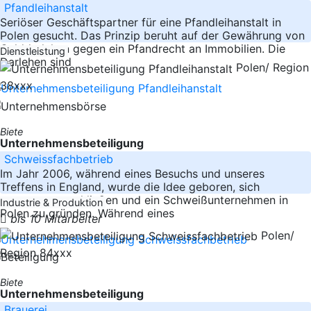
Pfandleihanstalt
Seriöser Geschäftspartner für eine Pfandleihanstalt in
Polen gesucht. Das Prinzip beruht auf der Gewährung von
Gelddarlehen gegen ein Pfandrecht an Immobilien. Die
Dienstleistung
Darlehen sind
Polen/ Region
38xxx
Biete
Unternehmensbeteiligung
Schweissfachbetrieb
Im Jahr 2006, während eines Besuchs und unseres
Treffens in England, wurde die Idee geboren, sich
zusammenzuschließen und ein Schweißunternehmen in
Industrie & Produktion
Polen zu gründen. Während eines
bis 10 Mitarbeiter
Polen/
Region 84xxx
Biete
Unternehmensbeteiligung
Brauerei