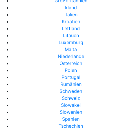
Großbritannien
Irland
Italien
Kroatien
Lettland
Litauen
Luxemburg
Malta
Niederlande
Österreich
Polen
Portugal
Rumänien
Schweden
Schweiz
Slowakei
Slowenien
Spanien
Tschechien