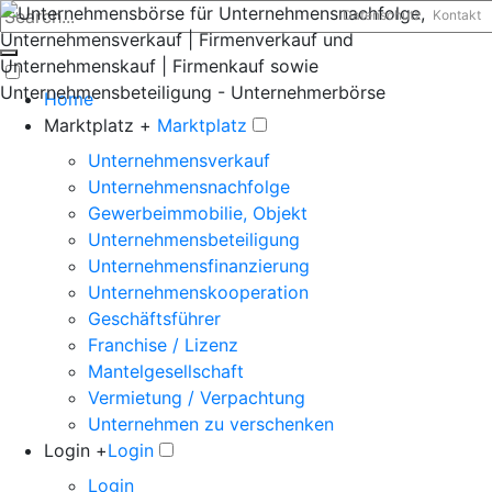
Datenschutz
Kontakt
Home
Marktplatz +
Marktplatz
Unternehmensverkauf
Unternehmensnachfolge
Gewerbeimmobilie, Objekt
Unternehmensbeteiligung
Unternehmensfinanzierung
Unternehmenskooperation
Geschäftsführer
Franchise / Lizenz
Mantelgesellschaft
Vermietung / Verpachtung
Unternehmen zu verschenken
Login +
Login
Login