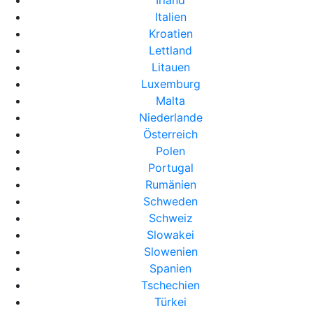
Irland
Italien
Kroatien
Lettland
Litauen
Luxemburg
Malta
Niederlande
Österreich
Polen
Portugal
Rumänien
Schweden
Schweiz
Slowakei
Slowenien
Spanien
Tschechien
Türkei