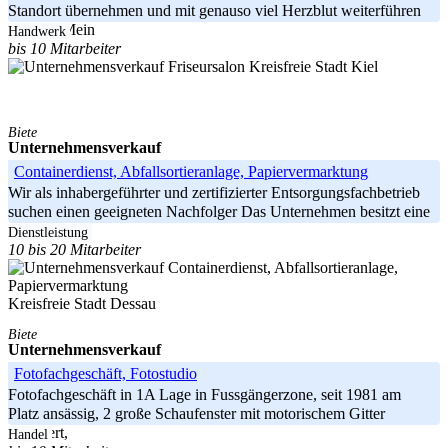
Standort übernehmen und mit genauso viel Herzblut weiterführen
möchte. Mein
Handwerk
bis 10 Mitarbeiter
Kreisfreie Stadt Kiel
Biete
Unternehmensverkauf
Containerdienst, Abfallsortieranlage, Papiervermarktung
Wir als inhabergeführter und zertifizierter Entsorgungsfachbetrieb
suchen einen geeigneten Nachfolger Das Unternehmen besitzt eine
Dienstleistung
10 bis 20 Mitarbeiter
Kreisfreie Stadt Dessau
Biete
Unternehmensverkauf
Fotofachgeschäft, Fotostudio
Fotofachgeschäft in 1A Lage in Fussgängerzone, seit 1981 am
Platz ansässig, 2 große Schaufenster mit motorischem Gitter
gesichert,
Handel