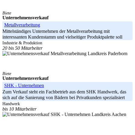
Biete
Unternehmensverkauf
Metallverarbeitung
Mittelständiges Unternehmen der Metallverarbeitung mit
interessanten Kundenstamm und vielseitiger Produktpalette soll
verkauft werden.
Industrie & Produktion
20 bis 50 Mitarbeiter
Landkreis Paderborn
Biete
Unternehmensverkauf
SHK - Unternehmen
Zum Verkauf steht ein Fachbetrieb aus dem SHK Handwerk, das
sich auf die Sanierung von Bädern bei Privatkunden spezialisiert
hat. Die
Handwerk
bis 10 Mitarbeiter
Landkreis Aachen