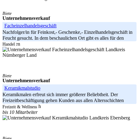
Biete
Unternehmensverkauf
Facheinzelhandelsgeschäft
Nachfolger/in für Feinkost,- Geschenke,- Einzelhandelsgeschäft in
Feucht gesucht. In dem beschaulichen Ort gibt es alles für den
täglichen
Handel
Landkreis
Nürnberger Land
Biete
Unternehmensverkauf
Keramikmalstudio
Keramikmalen erfreut sich immer größerer Beliebtheit. Der
Freizeitbeschäftigung gehen Kunden aus allen Altersschichten
nach, hauptsächlich
Freizeit & Wellness
bis 10 Mitarbeiter
Landkreis Ebersberg
Biete