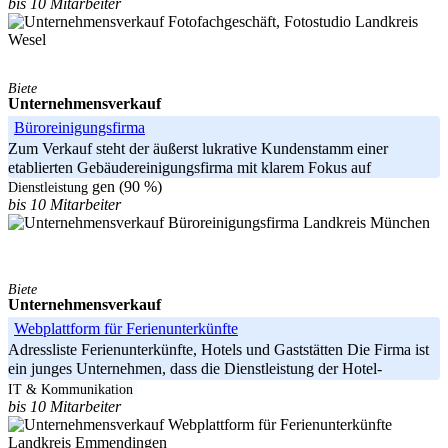
bis 10 Mitarbeiter
Landkreis
Wesel
Biete
Unternehmensverkauf
Büroreinigungsfirma
Zum Verkauf steht der äußerst lukrative Kundenstamm einer
etablierten Gebäudereinigungsfirma mit klarem Fokus auf
Büroreinigungen (90 %)
Dienstleistung
bis 10 Mitarbeiter
Landkreis München
Biete
Unternehmensverkauf
Webplattform für Ferienunterkünfte
Adressliste Ferienunterkünfte, Hotels und Gaststätten Die Firma ist
ein junges Unternehmen, dass die Dienstleistung der Hotel-
IT & Kommunikation
bis 10 Mitarbeiter
Landkreis Emmendingen