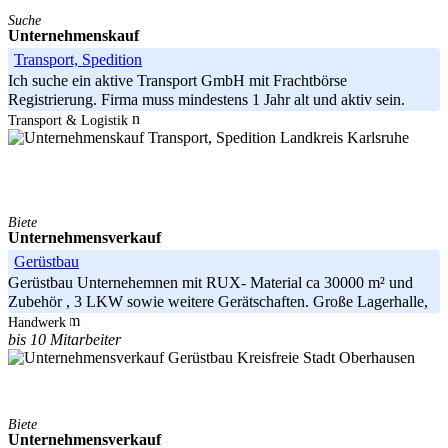
Suche
Unternehmenskauf
Transport, Spedition
Ich suche ein aktive Transport GmbH mit Frachtbörse
Registrierung. Firma muss mindestens 1 Jahr alt und aktiv sein.
Registrierung auf ein
Transport & Logistik
Landkreis Karlsruhe
Biete
Unternehmensverkauf
Gerüstbau
Gerüstbau Unternehemnen mit RUX- Material ca 30000 m² und
Zubehör , 3 LKW sowie weitere Gerätschaften. Große Lagerhalle,
Material im
Handwerk
bis 10 Mitarbeiter
Kreisfreie Stadt Oberhausen
Biete
Unternehmensverkauf