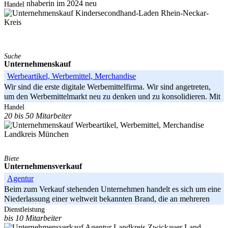
Ladeninhaberin im 2024 neu
Handel
Rhein-Neckar-
Kreis
Suche
Unternehmenskauf
Werbeartikel, Werbemittel, Merchandise
Wir sind die erste digitale Werbemittelfirma. Wir sind angetreten,
um den Werbemittelmarkt neu zu denken und zu konsolidieren. Mit
Handel
20 bis 50 Mitarbeiter
Landkreis München
Biete
Unternehmensverkauf
Agentur
Beim zum Verkauf stehenden Unternehmen handelt es sich um eine
Niederlassung einer weltweit bekannten Brand, die an mehreren
tausend
Dienstleistung
bis 10 Mitarbeiter
Landkreis Zwickauer Land