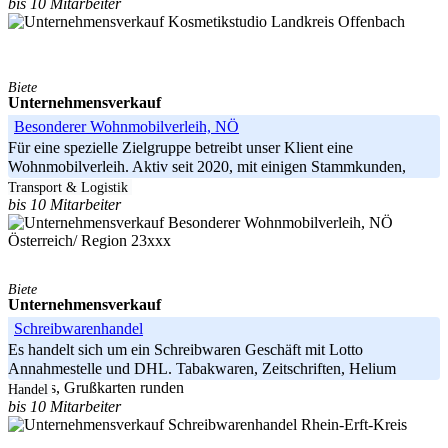
bis 10 Mitarbeiter
Landkreis Offenbach
Biete
Unternehmensverkauf
Besonderer Wohnmobilverleih, NÖ
Für eine spezielle Zielgruppe betreibt unser Klient eine
Wohnmobilverleih. Aktiv seit 2020, mit einigen Stammkunden,
übergeben wird das
Transport & Logistik
bis 10 Mitarbeiter
Österreich/ Region 23xxx
Biete
Unternehmensverkauf
Schreibwarenhandel
Es handelt sich um ein Schreibwaren Geschäft mit Lotto
Annahmestelle und DHL. Tabakwaren, Zeitschriften, Helium
Ballons, Grußkarten runden
Handel
bis 10 Mitarbeiter
Rhein-Erft-Kreis