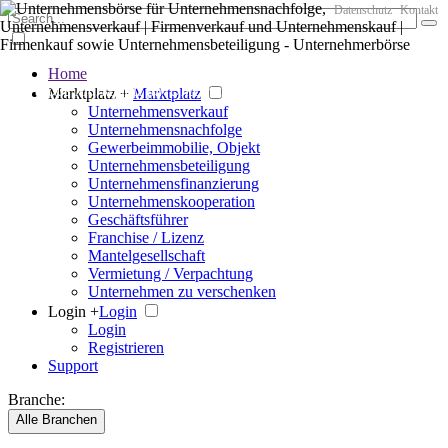
Datenschutz
Kontakt
Home
Der große Marktplatz für Unternehmen
Marktplatz +
Marktplatz
Unternehmensverkauf
Unternehmensnachfolge
Gewerbeimmobilie, Objekt
Unternehmensbeteiligung
Unternehmensfinanzierung
Unternehmenskooperation
Geschäftsführer
Franchise / Lizenz
Mantelgesellschaft
Vermietung / Verpachtung
Unternehmen zu verschenken
Login +
Login
Login
Registrieren
Support
Branche:
Alle Branchen