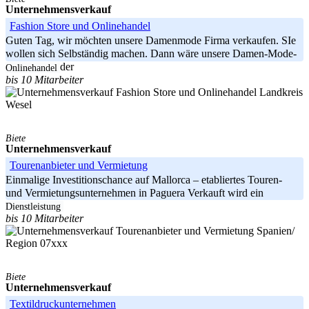
Unternehmensverkauf
Fashion Store und Onlinehandel
Guten Tag, wir möchten unsere Damenmode Firma verkaufen. SIe
wollen sich Selbständig machen. Dann wäre unsere Damen-Mode-
Boutique In der
Onlinehandel
bis 10 Mitarbeiter
Landkreis
Wesel
Biete
Unternehmensverkauf
Tourenanbieter und Vermietung
Einmalige Investitionschance auf Mallorca – etabliertes Touren-
und Vermietungsunternehmen in Paguera Verkauft wird ein
erfolgreiches
Dienstleistung
bis 10 Mitarbeiter
Spanien/
Region 07xxx
Biete
Unternehmensverkauf
Textildruckunternehmen