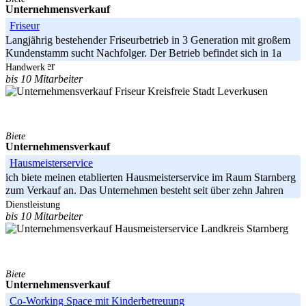
Unternehmensverkauf
Friseur
Langjährig bestehender Friseurbetrieb in 3 Generation mit großem
Kundenstamm sucht Nachfolger. Der Betrieb befindet sich in 1a
Lage in der
Handwerk
bis 10 Mitarbeiter
Kreisfreie Stadt Leverkusen
Biete
Unternehmensverkauf
Hausmeisterservice
ich biete meinen etablierten Hausmeisterservice im Raum Starnberg
zum Verkauf an. Das Unternehmen besteht seit über zehn Jahren
und hat
Dienstleistung
bis 10 Mitarbeiter
Landkreis Starnberg
Biete
Unternehmensverkauf
Co-Working Space mit Kinderbetreuung