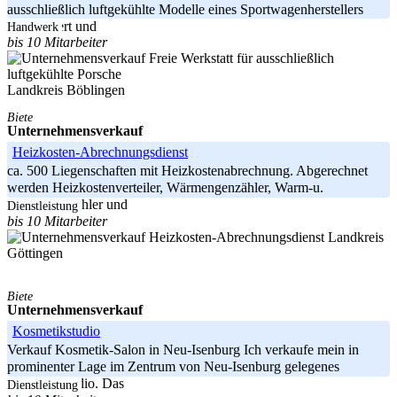
ausschließlich luftgekühlte Modelle eines Sportwagenherstellers
spezialisiert und
Handwerk
bis 10 Mitarbeiter
Landkreis Böblingen
Biete
Unternehmensverkauf
Heizkosten-Abrechnungsdienst
ca. 500 Liegenschaften mit Heizkostenabrechnung. Abgerechnet
werden Heizkostenverteiler, Wärmengenzähler, Warm-u.
Kaltwasserzähler und
Dienstleistung
bis 10 Mitarbeiter
Landkreis
Göttingen
Biete
Unternehmensverkauf
Kosmetikstudio
Verkauf Kosmetik-Salon in Neu-Isenburg Ich verkaufe mein in
prominenter Lage im Zentrum von Neu-Isenburg gelegenes
Kosmetikstudio. Das
Dienstleistung