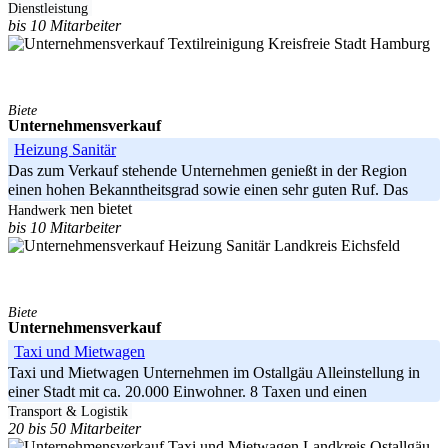
Filialen
Dienstleistung
bis 10 Mitarbeiter
Kreisfreie Stadt Hamburg
Biete
Unternehmensverkauf
Heizung Sanitär
Das zum Verkauf stehende Unternehmen genießt in der Region
einen hohen Bekanntheitsgrad sowie einen sehr guten Ruf. Das
Unternehmen bietet
Handwerk
bis 10 Mitarbeiter
Landkreis Eichsfeld
Biete
Unternehmensverkauf
Taxi und Mietwagen
Taxi und Mietwagen Unternehmen im Ostallgäu Alleinstellung in
einer Stadt mit ca. 20.000 Einwohner. 8 Taxen und einen
Mietwagen,
Transport & Logistik
20 bis 50 Mitarbeiter
Landkreis Ostallgäu