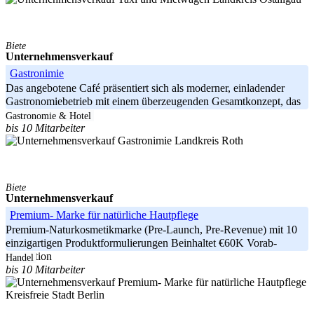
Biete
Unternehmensverkauf
Gastronimie
Das angebotene Café präsentiert sich als moderner, einladender
Gastronomiebetrieb mit einem überzeugenden Gesamtkonzept, das
sowohl
Gastronomie & Hotel
bis 10 Mitarbeiter
Landkreis Roth
Biete
Unternehmensverkauf
Premium- Marke für natürliche Hautpflege
Premium-Naturkosmetikmarke (Pre-Launch, Pre-Revenue) mit 10
einzigartigen Produktformulierungen Beinhaltet €60K Vorab-
Investition
Handel
bis 10 Mitarbeiter
Kreisfreie Stadt Berlin