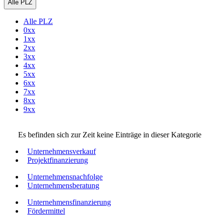
Alle PLZ
Alle PLZ
0xx
1xx
2xx
3xx
4xx
5xx
6xx
7xx
8xx
9xx
Es befinden sich zur Zeit keine Einträge in dieser Kategorie
Unternehmensverkauf
Projektfinanzierung
Unternehmensnachfolge
Unternehmensberatung
Unternehmensfinanzierung
Fördermittel