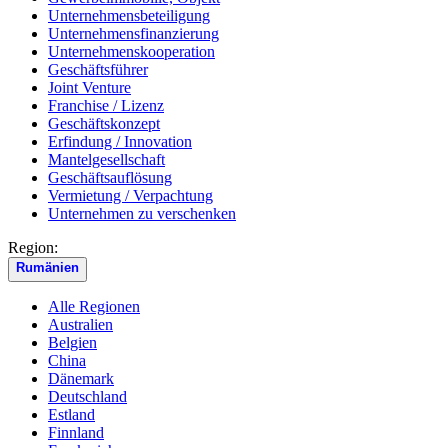
Unternehmensbeteiligung
Unternehmensfinanzierung
Unternehmenskooperation
Geschäftsführer
Joint Venture
Franchise / Lizenz
Geschäftskonzept
Erfindung / Innovation
Mantelgesellschaft
Geschäftsauflösung
Vermietung / Verpachtung
Unternehmen zu verschenken
Region:
Rumänien
Alle Regionen
Australien
Belgien
China
Dänemark
Deutschland
Estland
Finnland