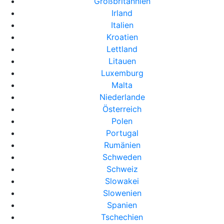
Großbritannien
Irland
Italien
Kroatien
Lettland
Litauen
Luxemburg
Malta
Niederlande
Österreich
Polen
Portugal
Rumänien
Schweden
Schweiz
Slowakei
Slowenien
Spanien
Tschechien