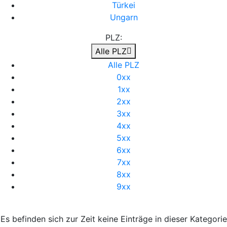
Türkei
Ungarn
PLZ:
Alle PLZ
Alle PLZ
0xx
1xx
2xx
3xx
4xx
5xx
6xx
7xx
8xx
9xx
Es befinden sich zur Zeit keine Einträge in dieser Kategorie