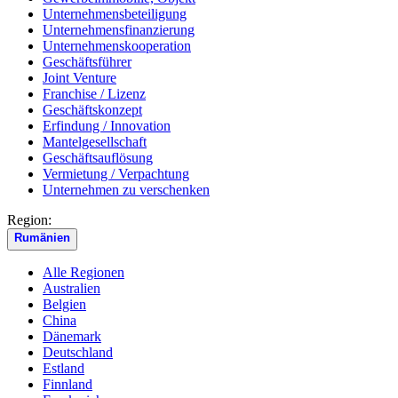
Unternehmensbeteiligung
Unternehmensfinanzierung
Unternehmenskooperation
Geschäftsführer
Joint Venture
Franchise / Lizenz
Geschäftskonzept
Erfindung / Innovation
Mantelgesellschaft
Geschäftsauflösung
Vermietung / Verpachtung
Unternehmen zu verschenken
Region:
Rumänien
Alle Regionen
Australien
Belgien
China
Dänemark
Deutschland
Estland
Finnland