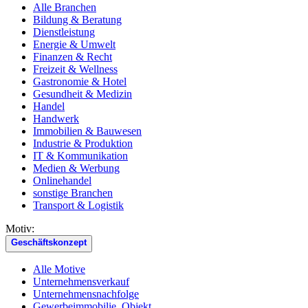
Alle Branchen
Bildung & Beratung
Dienstleistung
Energie & Umwelt
Finanzen & Recht
Freizeit & Wellness
Gastronomie & Hotel
Gesundheit & Medizin
Handel
Handwerk
Immobilien & Bauwesen
Industrie & Produktion
IT & Kommunikation
Medien & Werbung
Onlinehandel
sonstige Branchen
Transport & Logistik
Motiv:
Geschäftskonzept
Alle Motive
Unternehmensverkauf
Unternehmensnachfolge
Gewerbeimmobilie, Objekt