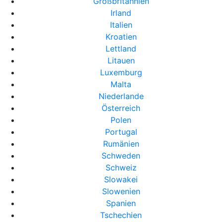
Großbritannien
Irland
Italien
Kroatien
Lettland
Litauen
Luxemburg
Malta
Niederlande
Österreich
Polen
Portugal
Rumänien
Schweden
Schweiz
Slowakei
Slowenien
Spanien
Tschechien