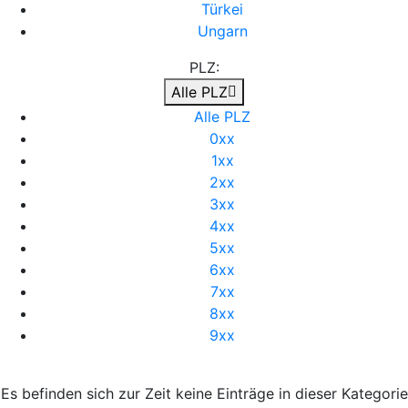
Türkei
Ungarn
PLZ:
Alle PLZ
Alle PLZ
0xx
1xx
2xx
3xx
4xx
5xx
6xx
7xx
8xx
9xx
Es befinden sich zur Zeit keine Einträge in dieser Kategorie