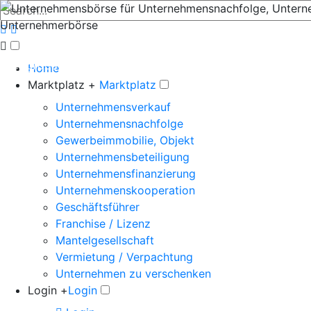
Der große Marktplatz für Unternehmen
Home
Marktplatz +
Marktplatz
Unternehmensverkauf
Unternehmensnachfolge
Gewerbeimmobilie, Objekt
Unternehmensbeteiligung
Unternehmensfinanzierung
Unternehmenskooperation
Geschäftsführer
Franchise / Lizenz
Mantelgesellschaft
Vermietung / Verpachtung
Unternehmen zu verschenken
Login +
Login