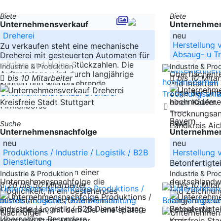
Biete
Biete
Unternehmensverkauf
Unternehmen
Dreherei
neu
Herstellung
Zu verkaufen steht eine mechanische
Absaug- u T
Dreherei mit gesteuerten Automaten für
mittlere und kleine Stückzahlen. Die
- Etabliertes
Industrie & Produktion
Industrie & Pro
Auftragslage wird durch langjährige
Oberflächente
bis 10 Mitarbeiter
bis 10 Mita
Kunden und wiederkehrende
und intaktem 
-----
Zuge der Unt
Baden-Württemberg
einen Käufer.
Kreisfreie Stadt Stuttgart
-----
Bayern
Suche
Biete
Landkreis Ai
Unternehmensnachfolge
Unternehmen
neu
neu
Produktions / Industrie / Logistik / B2B
Herstellung 
Dienstleitung
Betonfertigtei
Ich suche im Rahmen einer
Sonderelemen
Industrie & Produktion
Industrie & Pro
Unternehmensnachfolge die
deutschlandwe
20 bis 50 Mitarbeiter
bis 10 Mita
Möglichkeit, in ein bestehendes
und Zeichnung
mittelständisches Unternehmen
langjährige u
einzusteigen, mit dem Ziel eine spätere
können mit
Übernahme. Besondere
-----
Kreisfreie Stadt Münster
Kreisfreie St