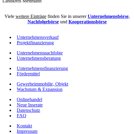
Landkreis Mettmann
Viele
weitere Einträge
finden Sie in unserer
Unternehmensbörse
,
Nachfolgebörse
und
Kooperationsbörse
Unternehmensverkauf
Projektfinanzierung
Unternehmensnachfolge
Unternehmensberatung
Unternehmensfinanzierung
Fördermittel
Gewerbeimmobilie, Objekt
Wachstum & Expansion
Onlinehandel
Neue Inserate
Datenschutz
FAQ
Kontakt
Impressum