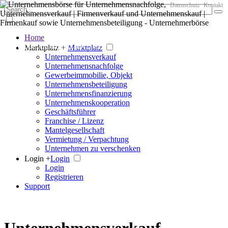
Datenschutz
Kontakt
Home
Der große Marktplatz für Unternehmen
Marktplatz +
Marktplatz
Unternehmensverkauf
Unternehmensnachfolge
Gewerbeimmobilie, Objekt
Unternehmensbeteiligung
Unternehmensfinanzierung
Unternehmenskooperation
Geschäftsführer
Franchise / Lizenz
Mantelgesellschaft
Vermietung / Verpachtung
Unternehmen zu verschenken
Login +
Login
Login
Registrieren
Support