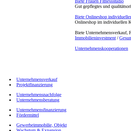
Biete Frauen Fitnessstudio
Gut gepflegtes und qualitätsor
Biete Onlineshop individuelle
Onlineshop im individuellen K
Biete Unternehmensverkauf, 
Immobilieninvestment
/
Gesun
Unternehmenskooperationen
Unternehmensverkauf
Projektfinanzierung
Unternehmensnachfolge
Unternehmensberatung
Unternehmensfinanzierung
Fördermittel
Gewerbeimmobilie, Objekt
Wachstum & Expansion