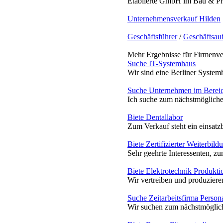
Etablierte GmbH im Bau & Pro
Unternehmensverkauf Hilden
Geschäftsführer
/
Geschäftsau
Mehr Ergebnisse für
Firmenve
Suche IT-Systemhaus
Wir sind eine Berliner Syste
Suche Unternehmen im Bereic
Ich suche zum nächstmögliche
Biete Dentallabor
Zum Verkauf steht ein einsatzb
Biete Zertifizierter Weiterbild
Sehr geehrte Interessenten, zu
Biete Elektrotechnik Produkti
Wir vertreiben und produziere
Suche Zeitarbeitsfirma Person
Wir suchen zum nächstmögliche