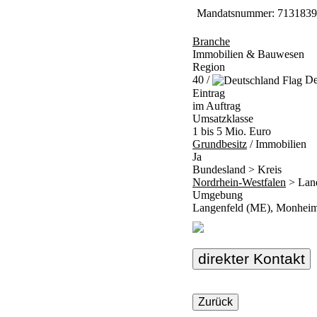
Mandatsnummer: 7131839
Branche
Immobilien & Bauwesen
Region
40 /
De
Eintrag
im Auftrag
Umsatzklasse
1 bis 5 Mio. Euro
Grundbesitz
/ Immobilien
Ja
Bundesland > Kreis
Nordrhein-Westfalen
> Lan
Umgebung
Langenfeld (ME), Monhei
direkter Kontakt
Zurück