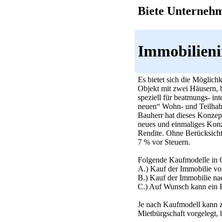
Biete Unterneh
Immobilieni
Es bietet sich die Möglich
Objekt mit zwei Häusern, 
speziell für beatmungs- in
neuen“ Wohn- und Teilhabeg
Bauherr hat dieses Konzept
neues und einmaliges Konze
Rendite. Ohne Berücksicht
7 % vor Steuern.
Folgende Kaufmodelle in 
A.) Kauf der Immobilie vor
B.) Kauf der Immobilie nac
C.) Auf Wunsch kann ein Pf
Je nach Kaufmodell kann z
Mietbürgschaft vorgelegt,