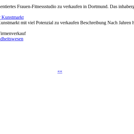
ientiertes Frauen-Fitnessstudio zu verkaufen in Dortmund. Das inhaberg
r Kunstmarkt
unstmarkt mit viel Potenzial zu verkaufen Beschreibung Nach Jahren ha
Firmenverkauf
dheitswesen
«
«