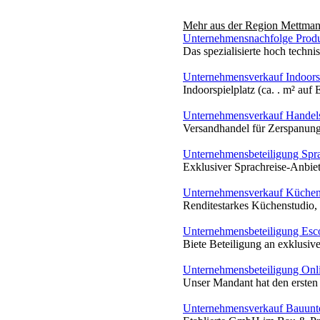
Mehr aus der Region
Mettma
Unternehmensnachfolge Produ
Das spezialisierte hoch technis
Unternehmensverkauf Indoorsp
Indoorspielplatz (ca. . m² auf
Unternehmensverkauf Handels
Versandhandel für Zerspanungs
Unternehmensbeteiligung Spr
Exklusiver Sprachreise-Anbiet
Unternehmensverkauf Küchen
Renditestarkes Küchenstudio, 
Unternehmensbeteiligung Esc
Biete Beteiligung an exklusive
Unternehmensbeteiligung Onli
Unser Mandant hat den ersten 
Unternehmensverkauf Bauun