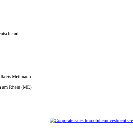
utschland
dkreis Mettmann
m am Rhein (ME)