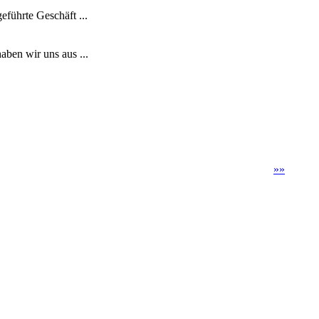
eführte Geschäft ...
ben wir uns aus ...
»
»