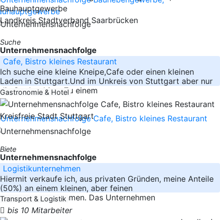
Landkreis Stadtverband Saarbrücken
Suche
Unternehmensnachfolge
Cafe, Bistro kleines Restaurant
Ich suche eine kleine Kneipe,Cafe oder einen kleinen
Laden in Stuttgart.Und im Unkreis von Stuttgart aber nur
die Stadtgebiete.Zu einem
Gastronomie & Hotel
Kreisfreie Stadt Stuttgart
Biete
Unternehmensnachfolge
Logistikunternehmen
Hiermit verkaufe ich, aus privaten Gründen, meine Anteile
(50%) an einem kleinen, aber feinen
Transportunternehmen. Das Unternehmen
Transport & Logistik
bis 10 Mitarbeiter