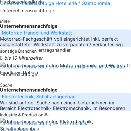
Hochsauerlandkreis
Biete
Unternehmensnachfolge
Motorrad Handel und Werkstatt
Motorrad-Fachgeschäft voll eingerichtet inkl. perfekt
ausgestatteter Werkstatt zu verpachten / verkaufen wg.
Auswanderung. Vertragshändler
sonstige Branchen
bis 10 Mitarbeiter
Landkreis Uelzen
Suche
Unternehmensnachfolge
Elektrotechnik, Schaltanlagenbau
Wir sind auf der Suche nach einem Unternehmen im
Bereich Elektrotechnik- Elektromechanik. Im Besonderen
z.B. Schaltschrankbau.
Industrie & Produktion