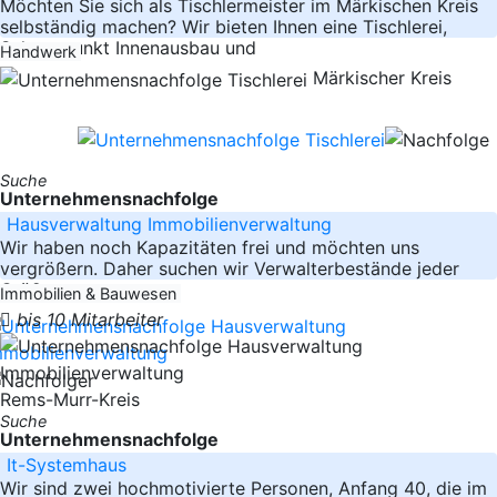
Möchten Sie sich als Tischlermeister im Märkischen Kreis
selbständig machen? Wir bieten Ihnen eine Tischlerei,
Schwerpunkt Innenausbau und
Handwerk
Märkischer Kreis
Suche
Unternehmensnachfolge
Hausverwaltung Immobilienverwaltung
Wir haben noch Kapazitäten frei und möchten uns
vergrößern. Daher suchen wir Verwalterbestände jeder
Größe zur
Immobilien & Bauwesen
bis 10 Mitarbeiter
Rems-Murr-Kreis
Suche
Unternehmensnachfolge
It-Systemhaus
Wir sind zwei hochmotivierte Personen, Anfang 40, die im