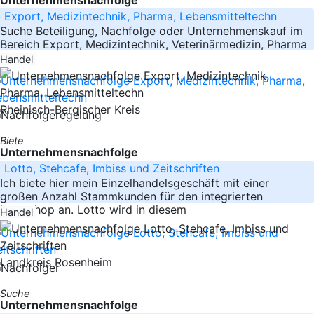
Export, Medizintechnik, Pharma, Lebensmitteltechn
Suche Beteiligung, Nachfolge oder Unternehmenskauf im
Bereich Export, Medizintechnik, Veterinärmedizin, Pharma
oder
Handel
Rheinisch-Bergischer Kreis
Biete
Unternehmensnachfolge
Lotto, Stehcafe, Imbiss und Zeitschriften
Ich biete hier mein Einzelhandelsgeschäft mit einer
großen Anzahl Stammkunden für den integrierten
Lottoshop an. Lotto wird in diesem
Handel
Landkreis Rosenheim
Suche
Unternehmensnachfolge