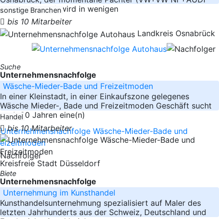
Servicepartner) wird in wenigen
sonstige Branchen
bis 10 Mitarbeiter
Landkreis Osnabrück
Suche
Unternehmensnachfolge
Wäsche-Mieder-Bade und Freizeitmoden
In einer Kleinstadt, in einer Einkaufszone gelegenes
Wäsche Mieder-, Bade und Freizeitmoden Geschäft sucht
nach 30 Jahren eine(n)
Handel
bis 10 Mitarbeiter
Kreisfreie Stadt Düsseldorf
Biete
Unternehmensnachfolge
Unternehmung im Kunsthandel
Kunsthandelsunternehmung spezialisiert auf Maler des
letzten Jahrhunderts aus der Schweiz, Deutschland und