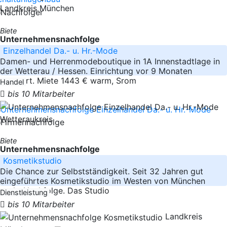
Landkreis München
Biete
Unternehmensnachfolge
Einzelhandel Da.- u. Hr.-Mode
Damen- und Herrenmodeboutique in 1A Innenstadtlage in
der Wetterau / Hessen. Einrichtung vor 9 Monaten
erneuert. Miete 1443 € warm, Srom
Handel
bis 10 Mitarbeiter
Wetteraukreis
Biete
Unternehmensnachfolge
Kosmetikstudio
Die Chance zur Selbstständigkeit. Seit 32 Jahren gut
eingeführtes Kosmetikstudio im Westen von München
sucht Nachfolge. Das Studio
Dienstleistung
bis 10 Mitarbeiter
Landkreis