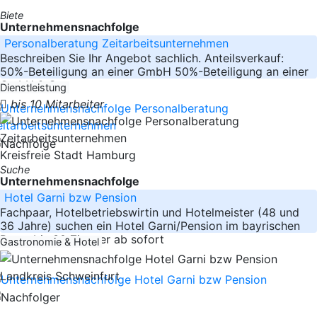
Biete
Unternehmensnachfolge
Personalberatung Zeitarbeitsunternehmen
Beschreiben Sie Ihr Angebot sachlich. Anteilsverkauf:
50%-Beteiligung an einer GmbH 50%-Beteiligung an einer
GmbH & Co.
Dienstleistung
bis 10 Mitarbeiter
Kreisfreie Stadt Hamburg
Suche
Unternehmensnachfolge
Hotel Garni bzw Pension
Fachpaar, Hotelbetriebswirtin und Hotelmeister (48 und
36 Jahre) suchen ein Hotel Garni/Pension im bayrischen
Raum bis 30 Zimmer ab sofort
Gastronomie & Hotel
Landkreis Schweinfurt