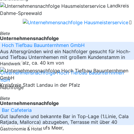
Landkreis
Dahme-Spreewald
Biete
Unternehmensnachfolge
Hoch Tiefbau Bauunternhmen GmbH
Aus Altersgründen wird ein Nachfolger gesucht für Hoch-
und Tiefbau Unternhemen mit großem Kundenstamm in
der Südpfalz, ca. 40 km von
Handwerk
Kreisfreie Stadt Landau in der Pfalz
Biete
Unternehmensnachfolge
Bar Cafeteria
Gut laufende und bekannte Bar in Top-Lage (1.Linie, Cala
Ratjada, Mallorca) abzugeben, Terrasse mit über 40
Sitzplätzen, Blick aufs Meer,
Gastronomie & Hotel