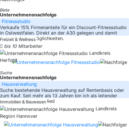
Biete
Unternehmensnachfolge
Fitnessstudio
Verkaufe 15% Firmenanteile für ein Discount-Fitnessstudio
in Ostwestfalen. Direkt an der A30 gelegen und damit
beste Anfahrtsmöglichkeiten.
Freizeit & Wellness
bis 10 Mitarbeiter
Landkreis
Herford
Suche
Unternehmensnachfolge
Hausverwaltung
Suche bestehende Hausverwaltung auf Rentenbasis oder
zum Kauf. Seit mehr als 13 Jahren bin ich als leitender
Angestellter und Mitglied
Immobilien & Bauwesen
Landkreis
Region Hannover