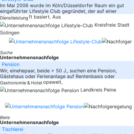
Im Mai 2006 wurde im Köln/Düsseldorfer Raum ein gut
eingeführter Lifestyle Club gegründet, der auf einer
Mitgliedschaft basiert. Aus
Dienstleistung
Kreisfreie Stadt
Solingen
Suche
Unternehmensnachfolge
Pension
Wir, einehepaar, beide > 50 J., suchen eine Pension,
Gästehaus oder Ferienanlage auf Rentenbasis oder
Mietkauf. Lage: europaweit,
Gastronomie & Hotel
Landkreis Peine
Biete
Unternehmensnachfolge
Tischlerei