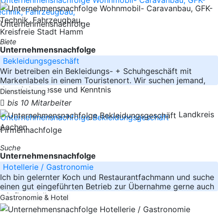
Kreisfreie Stadt Hamm
Biete
Unternehmensnachfolge
Bekleidungsgeschäft
Wir betreiben ein Bekleidungs- + Schuhgeschäft mit
Markenlabels in einem Touristenort. Wir suchen jemand,
der mit Interesse und Kenntnis
Dienstleistung
bis 10 Mitarbeiter
Landkreis
Aachen
Suche
Unternehmensnachfolge
Hotellerie / Gastronomie
Ich bin gelernter Koch und Restaurantfachmann und suche
einen gut eingeführten Betrieb zur Übernahme gerne auch
mit finanzieller
Gastronomie & Hotel