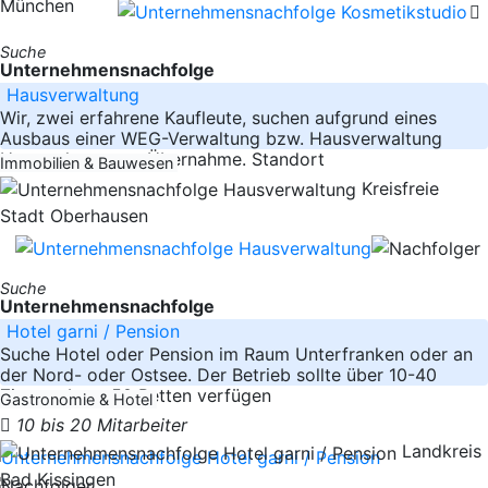
München
Suche
Unternehmensnachfolge
Hausverwaltung
Wir, zwei erfahrene Kaufleute, suchen aufgrund eines
Ausbaus einer WEG-Verwaltung bzw. Hausverwaltung
Unternehmen zur Übernahme. Standort
Immobilien & Bauwesen
Kreisfreie
Stadt Oberhausen
Suche
Unternehmensnachfolge
Hotel garni / Pension
Suche Hotel oder Pension im Raum Unterfranken oder an
der Nord- oder Ostsee. Der Betrieb sollte über 10-40
Zimmer bzw. 50 Betten verfügen
Gastronomie & Hotel
10 bis 20 Mitarbeiter
Landkreis
Bad Kissingen