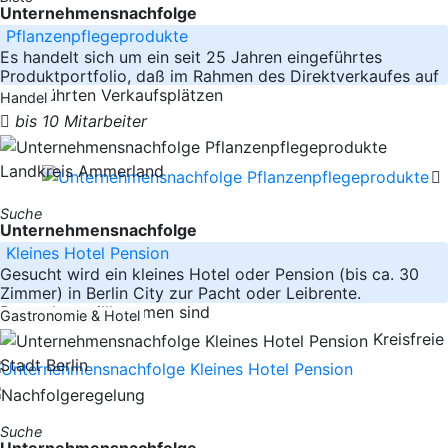
Unternehmensnachfolge
Pflanzenpflegeprodukte
Es handelt sich um ein seit 25 Jahren eingeführtes
Produktportfolio, daß im Rahmen des Direktverkaufes auf
eingeführten Verkaufsplätzen
Handel
bis 10 Mitarbeiter
Landkreis Ammerland
Suche
Unternehmensnachfolge
Kleines Hotel Pension
Gesucht wird ein kleines Hotel oder Pension (bis ca. 30
Zimmer) in Berlin City zur Pacht oder Leibrente.
Besonders willkommen sind
Gastronomie & Hotel
Kreisfreie
Stadt Berlin
Suche
Unternehmensnachfolge