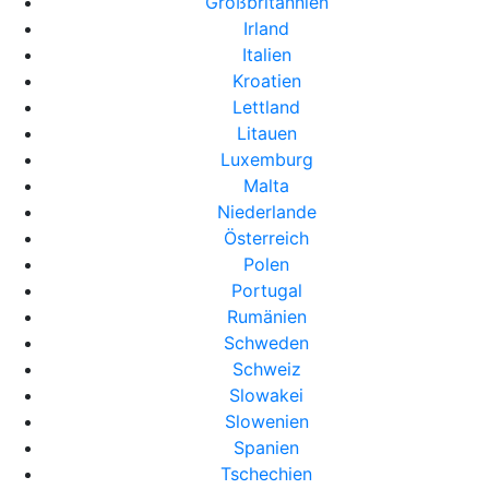
Großbritannien
Irland
Italien
Kroatien
Lettland
Litauen
Luxemburg
Malta
Niederlande
Österreich
Polen
Portugal
Rumänien
Schweden
Schweiz
Slowakei
Slowenien
Spanien
Tschechien