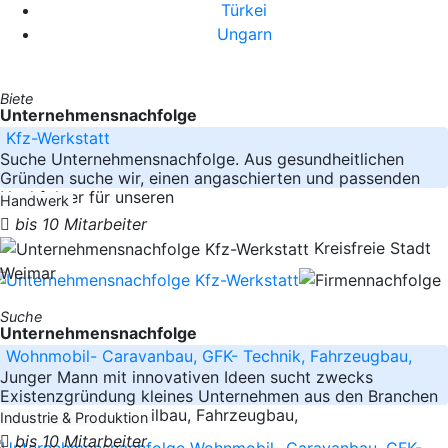
Türkei
Ungarn
Biete
Unternehmensnachfolge
Kfz-Werkstatt
Suche Unternehmensnachfolge. Aus gesundheitlichen
Gründen suche wir, einen angaschierten und passenden
Nachfolger für unseren
Handwerk
bis 10 Mitarbeiter
Kreisfreie Stadt
Weimar
Suche
Unternehmensnachfolge
Wohnmobil- Caravanbau, GFK- Technik, Fahrzeugbau,
Junger Mann mit innovativen Ideen sucht zwecks
Existenzgründung kleines Unternehmen aus den Branchen
Caravan- Wohnmobilbau, Fahrzeugbau,
Industrie & Produktion
bis 10 Mitarbeiter