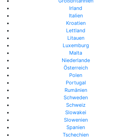
Großbritannien
Irland
Italien
Kroatien
Lettland
Litauen
Luxemburg
Malta
Niederlande
Österreich
Polen
Portugal
Rumänien
Schweden
Schweiz
Slowakei
Slowenien
Spanien
Tschechien