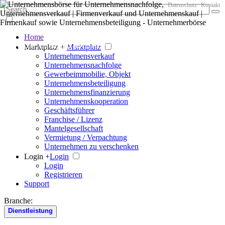
Datenschutz
Kontakt
Home
Der große Marktplatz für Unternehmen
Marktplatz +
Marktplatz
Unternehmensverkauf
Unternehmensnachfolge
Gewerbeimmobilie, Objekt
Unternehmensbeteiligung
Unternehmensfinanzierung
Unternehmenskooperation
Geschäftsführer
Franchise / Lizenz
Mantelgesellschaft
Vermietung / Verpachtung
Unternehmen zu verschenken
Login +
Login
Login
Registrieren
Support
Branche:
Dienstleistung