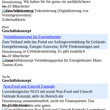
Web-Auftritt. Wir haben für Sie gerne ein ausführlicheres
Dienstleistung
bis 10 Mitarbeiter
-----
Baden-Württemberg
Zollernalbkreis
Biete
Geschäftskonzept
Vermittlungsportal für Energieberater
Zum Verkauf steht das Portal zur Auftragsvermittlung für Gebäude-
Energieberatung, Energie-Ausweise, KfW Förderanträgen und
Zuschüssen zur Gebäudesanierung. Es gibt zusätzlich
Dienstleistung
bis 10 Mitarbeiter
-----
Main-
Hessen
Taunus-Kreis
Suche
Geschäftskonzept
Non-Food und Umwelt Fairtrade
Luxemburgischer NGO mit sozial Non-Food und Umwelt
Fairtrade Konzept, aktiv im Bereich der
Entwicklungszusammenarbeit, sucht ein Finanzpartner. Das
Dienstleistung
bis 10 Mitarbeiter
Programm kennt ein sehr guten
Luxemburg/