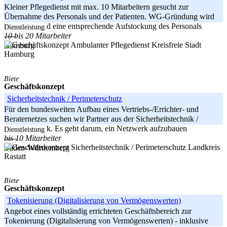
Kleiner Pflegedienst mit max. 10 Mitarbeitern gesucht zur
Übernahme des Personals und der Patienten. WG-Gründung wird
angestrebt und eine entsprechende Aufstockung des Personals
Dienstleistung
10 bis 20 Mitarbeiter
-----
Kreisfreie Stadt
Hamburg
Hamburg
Biete
Geschäftskonzept
Sicherheitstechnik / Perimeterschutz
Für den bundesweiten Aufbau eines Vertriebs-/Errichter- und
Beraternetzes suchen wir Partner aus der Sicherheitstechnik /
Elektrotechnik. Es geht darum, ein Netzwerk aufzubauen
Dienstleistung
bis 10 Mitarbeiter
-----
Landkreis
Baden-Württemberg
Rastatt
Biete
Geschäftskonzept
Tokenisierung (Digitalisierung von Vermögenswerten)
Angebot eines vollständig errichteten Geschäftsbereich zur
Tokenierung (Digitalisierung von Vermögenswerten) - inklusive