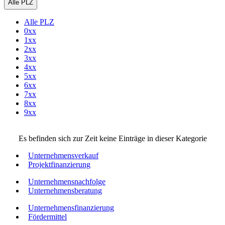
Alle PLZ
Alle PLZ
0xx
1xx
2xx
3xx
4xx
5xx
6xx
7xx
8xx
9xx
Es befinden sich zur Zeit keine Einträge in dieser Kategorie
Unternehmensverkauf
Projektfinanzierung
Unternehmensnachfolge
Unternehmensberatung
Unternehmensfinanzierung
Fördermittel