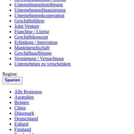
Unternehmensbeteiligung
Unternehmensfinanzierung
Unternehmenskooperation
Geschäftsführer
Joint Venture
Franchise / Lizenz
Geschäftskonzept
Erfindung / Innovation
Mantelgesellschaft
Geschäftsauflösung
Vermietung / Verpachtung
Unternehmen zu verschenken
Region:
Spanien
Alle Regionen
Australien
Belgien
China
Dänemark
Deutschland
Estland
Finnland