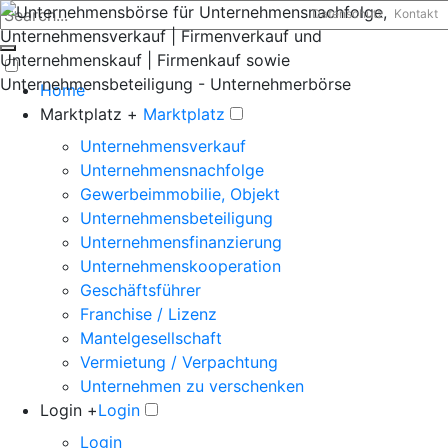
Datenschutz
Kontakt
Home
Marktplatz +
Marktplatz
Unternehmensverkauf
Unternehmensnachfolge
Gewerbeimmobilie, Objekt
Unternehmensbeteiligung
Unternehmensfinanzierung
Unternehmenskooperation
Geschäftsführer
Franchise / Lizenz
Mantelgesellschaft
Vermietung / Verpachtung
Unternehmen zu verschenken
Login +
Login
Login