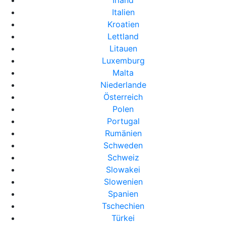
Irland
Italien
Kroatien
Lettland
Litauen
Luxemburg
Malta
Niederlande
Österreich
Polen
Portugal
Rumänien
Schweden
Schweiz
Slowakei
Slowenien
Spanien
Tschechien
Türkei