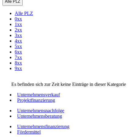
Alle PLZ
Alle PLZ
0xx
1xx
2xx
3xx
4xx
5xx
6xx
7xx
8xx
9xx
Es befinden sich zur Zeit keine Einträge in dieser Kategorie
Unternehmensverkauf
Projektfinanzierung
Unternehmensnachfolge
Unternehmensberatung
Unternehmensfinanzierung
Fördermittel