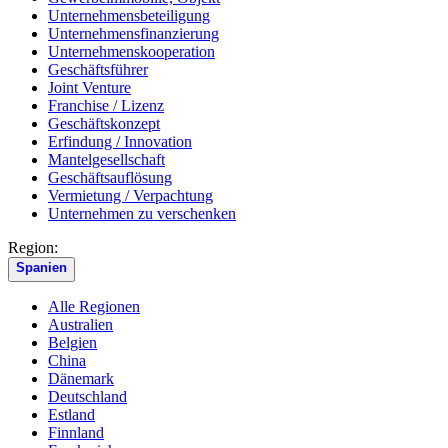
Unternehmensbeteiligung
Unternehmensfinanzierung
Unternehmenskooperation
Geschäftsführer
Joint Venture
Franchise / Lizenz
Geschäftskonzept
Erfindung / Innovation
Mantelgesellschaft
Geschäftsauflösung
Vermietung / Verpachtung
Unternehmen zu verschenken
Region:
Spanien
Alle Regionen
Australien
Belgien
China
Dänemark
Deutschland
Estland
Finnland