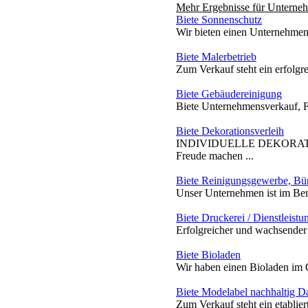
Mehr Ergebnisse für
Unterneh
Biete Sonnenschutz
Wir bieten einen Unternehmen
Biete Malerbetrieb
Zum Verkauf steht ein erfolgre
Biete Gebäudereinigung
Biete Unternehmensverkauf, F
Biete Dekorationsverleih
INDIVIDUELLE DEKORATION 
Freude machen ...
Biete Reinigungsgewerbe, Bür
Unser Unternehmen ist im Bere
Biete Druckerei / Dienstleistu
Erfolgreicher und wachsender 
Biete Bioladen
Wir haben einen Bioladen im O
Biete Modelabel nachhaltig 
Zum Verkauf steht ein etablie