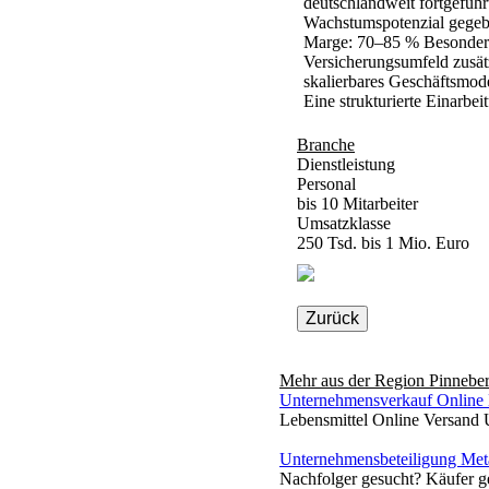
deutschlandweit fortgeführ
Wachstumspotenzial gegebe
Marge: 70–85 % Besonderhe
Versicherungsumfeld zusät
skalierbares Geschäftsmod
Eine strukturierte Einarbei
Branche
Dienstleistung
Personal
bis 10 Mitarbeiter
Umsatzklasse
250 Tsd. bis 1 Mio. Euro
Zurück
Mehr aus der Region
Pinnebe
Unternehmensverkauf Online 
Lebensmittel Online Versand 
Unternehmensbeteiligung Meta
Nachfolger gesucht? Käufer ge