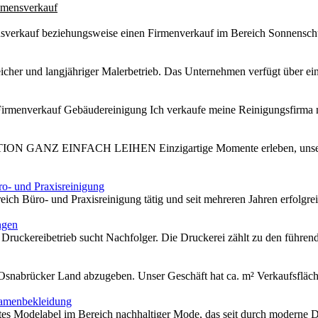
mensverkauf
sverkauf beziehungsweise einen Firmenverkauf im Bereich Sonnenschut
icher und langjähriger Malerbetrieb. Das Unternehmen verfügt über eine
irmenverkauf Gebäudereinigung Ich verkaufe meine Reinigungsfirma mi
GANZ EINFACH LEIHEN Einzigartige Momente erleben, unseren
o- und Praxisreinigung
ich Büro- und Praxisreinigung tätig und seit mehreren Jahren erfolgrei
ngen
Druckereibetrieb sucht Nachfolger. Die Druckerei zählt zu den führend
snabrücker Land abzugeben. Unser Geschäft hat ca. m² Verkaufsfläche
Damenbekleidung
rtes Modelabel im Bereich nachhaltiger Mode, das seit durch moderne De