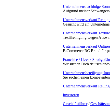
Unternehmensnachfolge Sonn
Aufgrund meiner Schwangerschaf
Unternehmensverkauf Reinig
Gesucht wird ein Unternehmen 
Unternehmensverkauf Textilre
Textilreinigung wegen Auswan
Unternehmensverkauf Onlinesh
E-Commerce BC Brand für pers
Franchise / Lizenz Strohged
Wir suchen Dich deutschlandwe
Unternehmensbeteiligung Imm
Sie suchen einen kompetenten 
Unternehmensverkauf Relling
Investoren
Geschäftsführer
/
Geschäftsau