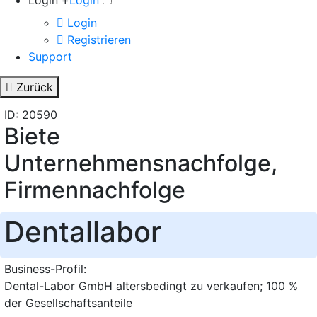
Login +
Login
Login
Registrieren
Support
Zurück
ID: 20590
Biete
Unternehmensnachfolge,
Firmennachfolge
Dentallabor
Business-Profil:
Dental-Labor GmbH altersbedingt zu verkaufen; 100 %
der Gesellschaftsanteile