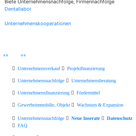
Biete Unternehmensnachfolge, Firmennachfolge
Dentallabor
Unternehmenskooperationen
»
»
«
«
Unternehmensverkauf
Projektfinanzierung
Unternehmensnachfolge
Unternehmensberatung
Unternehmensfinanzierung
Fördermittel
Gewerbeimmobilie, Objekt
Wachstum & Expansion
Unternehmensnachfolge
Neue Inserate
Datenschutz
FAQ