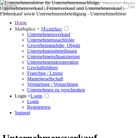
Datenschutz
Kontakt
Home
Der große Marktplatz für Unternehmen
Marktplatz +
Marktplatz
Unternehmensverkauf
Unternehmensnachfolge
Gewerbeimmobilie, Objekt
Unternehmensbeteiligung
Unternehmensfinanzierung
Unternehmenskooperation
Geschäftsführer
Franchise / Lizenz
Mantelgesellschaft
Vermietung / Verpachtung
Unternehmen zu verschenken
Login +
Login
Login
Registrieren
Support