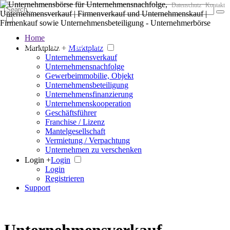
Datenschutz
Kontakt
Home
Der große Marktplatz für Unternehmen
Marktplatz +
Marktplatz
Unternehmensverkauf
Unternehmensnachfolge
Gewerbeimmobilie, Objekt
Unternehmensbeteiligung
Unternehmensfinanzierung
Unternehmenskooperation
Geschäftsführer
Franchise / Lizenz
Mantelgesellschaft
Vermietung / Verpachtung
Unternehmen zu verschenken
Login +
Login
Login
Registrieren
Support