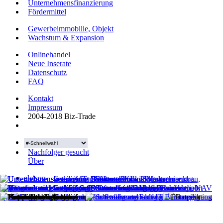
Unternehmensfinanzierung
Fördermittel
Gewerbeimmobilie, Objekt
Wachstum & Expansion
Onlinehandel
Neue Inserate
Datenschutz
FAQ
Kontakt
Impressum
2004-2018 Biz-Trade
Nachfolger gesucht
Über
eleison