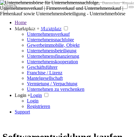
Datenschutz
Kontakt
Home
Der große Marktplatz für Unternehmen
Marktplatz +
Marktplatz
Unternehmensverkauf
Unternehmensnachfolge
Gewerbeimmobilie, Objekt
Unternehmensbeteiligung
Unternehmensfinanzierung
Unternehmenskooperation
Geschäftsführer
Franchise / Lizenz
Mantelgesellschaft
Vermietung / Verpachtung
Unternehmen zu verschenken
Login +
Login
Login
Registrieren
Support