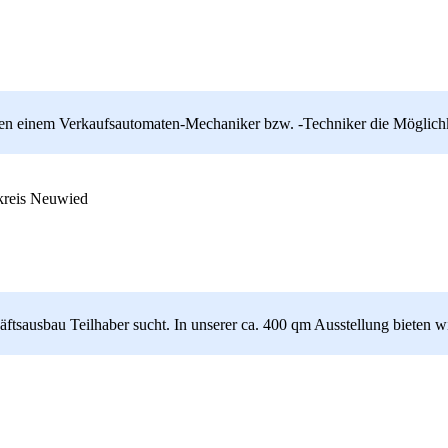
en einem Verkaufsautomaten-Mechaniker bzw. -Techniker die Möglichke
reis Neuwied
usbau Teilhaber sucht. In unserer ca. 400 qm Ausstellung bieten wir e