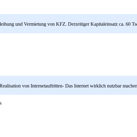
leihung und Vermietung von KFZ. Derzeitiger Kapitaleinsatz ca. 60 Ts
alisation von Internetauftritten- Das Internet wirklich nutzbar machen
is