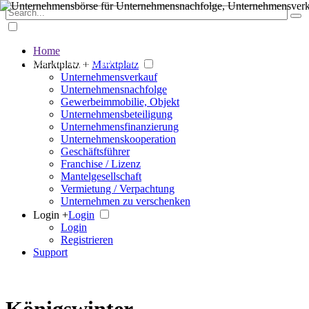
Home
Der große Marktplatz für Unternehmen
Marktplatz +
Marktplatz
Unternehmensverkauf
Unternehmensnachfolge
Gewerbeimmobilie, Objekt
Unternehmensbeteiligung
Unternehmensfinanzierung
Unternehmenskooperation
Geschäftsführer
Franchise / Lizenz
Mantelgesellschaft
Vermietung / Verpachtung
Unternehmen zu verschenken
Login +
Login
Login
Registrieren
Support