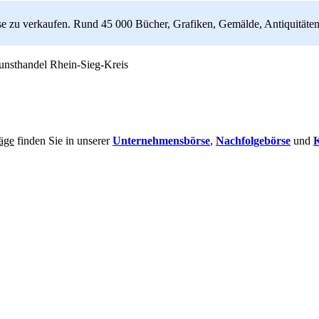
ise zu verkaufen. Rund 45 000 Bücher, Grafiken, Gemälde, Antiquitäten
Rhein-Sieg-Kreis
räge
finden Sie in unserer
Unternehmensbörse
,
Nachfolgebörse
und
K