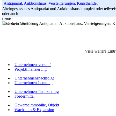
Antiquariat, Auktionshaus, Versteigerungen, Kunsthandel
Alteingesessenes Antiquariat und Auktionshaus komplett oder teilwe
oder auch
-----
Handel
Nordrhein-Westfalen
Viele
weitere Eint
Unternehmensverkauf
Projektfinanzierung
Unternehmensnachfolge
Unternehmensberatung
Unternehmensfinanzierung
Fördermittel
Gewerbeimmobilie, Objekt
Wachstum & Expansion