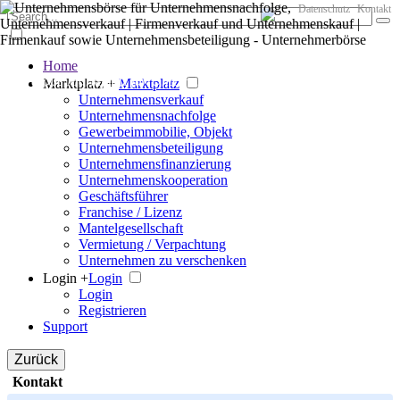
Datenschutz
Kontakt
Home
Der große Marktplatz für Unternehmen
Marktplatz +
Marktplatz
Unternehmensverkauf
Unternehmensnachfolge
Gewerbeimmobilie, Objekt
Unternehmensbeteiligung
Unternehmensfinanzierung
Unternehmenskooperation
Geschäftsführer
Franchise / Lizenz
Mantelgesellschaft
Vermietung / Verpachtung
Unternehmen zu verschenken
Login +
Login
Login
Registrieren
Support
Zurück
Kontakt