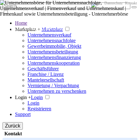
Datenschutz
Kontakt
Home
Der große Marktplatz für Unternehmen
Marktplatz +
Marktplatz
Unternehmensverkauf
Unternehmensnachfolge
Gewerbeimmobilie, Objekt
Unternehmensbeteiligung
Unternehmensfinanzierung
Unternehmenskooperation
Geschäftsführer
Franchise / Lizenz
Mantelgesellschaft
Vermietung / Verpachtung
Unternehmen zu verschenken
Login +
Login
Login
Registrieren
Support
Zurück
Kontakt