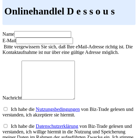
Onlinehandlel D e s s o u s
Name
E-Mail
Bitte vergewissern Sie sich, daß Ihre eMail-Adresse richtig ist. Die
Kontaktaufnahme ist nur über eine gültige Adresse möglich.
Nachricht
Ich habe die
Nutzungsbedingungen
von Biz-Trade gelesen und
verstanden, ich akzeptiere sie hiermit.
Ich habe die
Datenschutzerklärung
von Biz-Trade gelesen und
verstanden, ich willige hiermit in die Nutzung und Speicherung
meiner Daten im Rahmen der aufgeführten Zwecke ein. Ich stimme