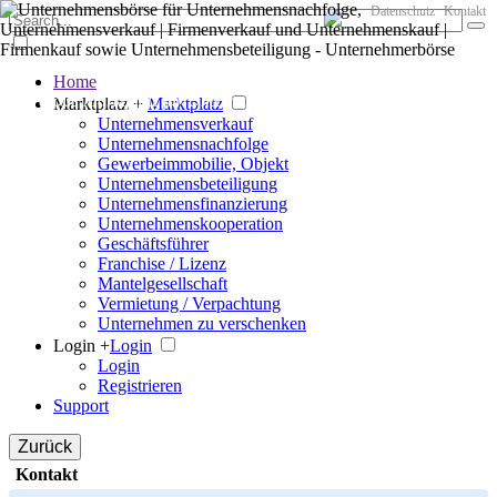
Datenschutz
Kontakt
Home
Der große Marktplatz für Unternehmen
Marktplatz +
Marktplatz
Unternehmensverkauf
Unternehmensnachfolge
Gewerbeimmobilie, Objekt
Unternehmensbeteiligung
Unternehmensfinanzierung
Unternehmenskooperation
Geschäftsführer
Franchise / Lizenz
Mantelgesellschaft
Vermietung / Verpachtung
Unternehmen zu verschenken
Login +
Login
Login
Registrieren
Support
Zurück
Kontakt