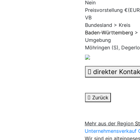
Nein
Preisvorstellung €(EUR
VB
Bundesland > Kreis
Baden-Württemberg
> 
Umgebung
Möhringen (S), Degerlo
direkter Kontak
Zurück
Mehr aus der Region
St
Unternehmensverkauf G
Wir sind ein alteingese