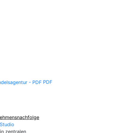
PDF
nehmensnachfolge
 Studio
in zentralen