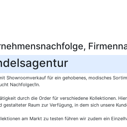
rnehmensnachfolge, Firmenn
delsagentur
it Showroomverkauf für ein gehobenes, modisches Sortim
cht Nachfolger/In.
tigkeit durch die Order für verschiedene Kollektionen. Hier
d gestalteter Raum zur Verfügung, in dem sich unsere Kund
llektionen am Markt zu testen führen wir zudem ein Einzelh