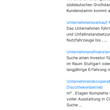
süddeutschen Großstad
Kundenstamm kommt au
Unternehmensverkauf 
Das Unternehmen führt 
und Unfallinstandsetzu
Nutzfahrzeuge bis , ...
Unternehmensfinanzier
Suche einen Investor f
im Raum Stuttgart od
langjährige Erfahrung in 
Unternehmenskooperati
Discothekenbetrieb
m² . Etagen Komplette
voller Ausstattung in C
Suche ...