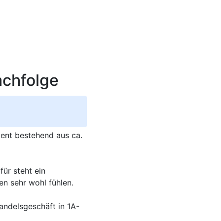
achfolge
ent bestehend aus ca.
für steht ein
en sehr wohl fühlen.
andelsgeschäft in 1A-