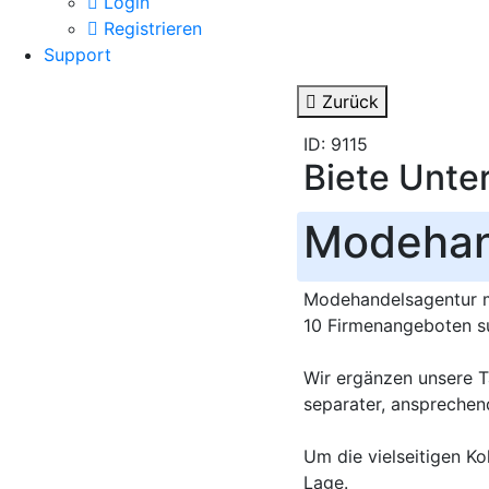
Login
Registrieren
Support
Zurück
ID: 9115
Biete Unte
Modehan
Modehandelsagentur m
10 Firmenangeboten su
Wir ergänzen unsere Tä
separater, ansprechen
Um die vielseitigen Ko
Lage.