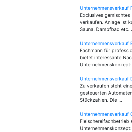
Unternehmensverkauf F
Exclusives gemischtes 
verkaufen. Anlage ist k
Sauna, Dampfbad etc. .
Unternehmensverkauf 
Fachmann für professi
bietet interessante Na
Unternehmenskonzept: 
Unternehmensverkauf D
Zu verkaufen steht ein
gesteuerten Automaten 
Stückzahlen. Die ...
Unternehmensverkauf 
Fleischereifachbetrieb 
Unternehmenskonzept: D