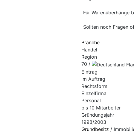
Für Warenüberhänge be
Sollten noch Fragen of
Branche
Handel
Region
70 /
Eintrag
im Auftrag
Rechtsform
Einzelfirma
Personal
bis 10 Mitarbeiter
Gründungsjahr
1998/2003
Grundbesitz
/ Immobili