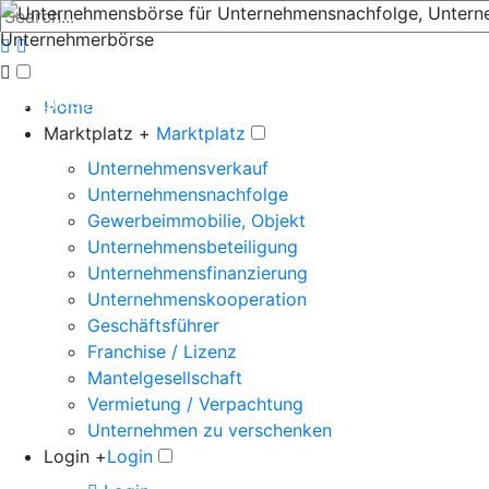
Der große Marktplatz für Unternehmen
Home
Marktplatz +
Marktplatz
Unternehmensverkauf
Unternehmensnachfolge
Gewerbeimmobilie, Objekt
Unternehmensbeteiligung
Unternehmensfinanzierung
Unternehmenskooperation
Geschäftsführer
Franchise / Lizenz
Mantelgesellschaft
Vermietung / Verpachtung
Unternehmen zu verschenken
Login +
Login