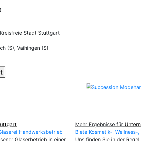
)
Kreisfreie Stadt Stuttgart
ch (S), Vaihingen (S)
t
uttgart
Mehr Ergebnisse für
Unter
laserei Handwerksbetrieb
Biete Kosmetik-, Wellness-,
ssener Glaserbetrieb in einer
Uns finden Sie in der Regel 