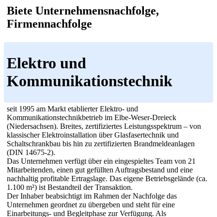
Biete Unternehmensnachfolge,
Firmennachfolge
Elektro und
Kommunikationstechnik
seit 1995 am Markt etablierter Elektro- und
Kommunikationstechnikbetrieb im Elbe-Weser-Dreieck
(Niedersachsen). Breites, zertifiziertes Leistungsspektrum – von
klassischer Elektroinstallation über Glasfasertechnik und
Schaltschrankbau bis hin zu zertifizierten Brandmeldeanlagen
(DIN 14675-2).
Das Unternehmen verfügt über ein eingespieltes Team von 21
Mitarbeitenden, einen gut gefüllten Auftragsbestand und eine
nachhaltig profitable Ertragslage. Das eigene Betriebsgelände (ca.
1.100 m²) ist Bestandteil der Transaktion.
Der Inhaber beabsichtigt im Rahmen der Nachfolge das
Unternehmen geordnet zu übergeben und steht für eine
Einarbeitungs- und Begleitphase zur Verfügung. Als