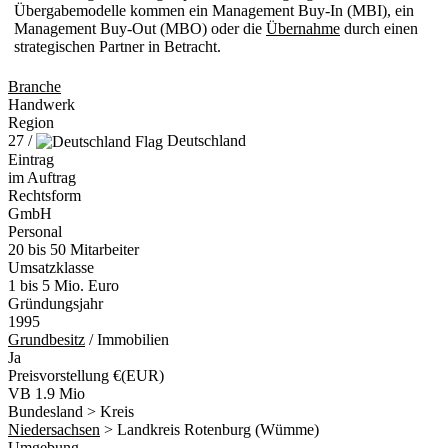
Übergabemodelle kommen ein Management Buy-In (MBI), ein
Management Buy-Out (MBO) oder die
Übernahme
durch einen
strategischen Partner in Betracht.
Branche
Handwerk
Region
27 /
Deutschland
Eintrag
im Auftrag
Rechtsform
GmbH
Personal
20 bis 50 Mitarbeiter
Umsatzklasse
1 bis 5 Mio. Euro
Gründungsjahr
1995
Grundbesitz
/ Immobilien
Ja
Preisvorstellung €(EUR)
VB 1.9 Mio
Bundesland > Kreis
Niedersachsen
> Landkreis Rotenburg (Wümme)
Umgebung