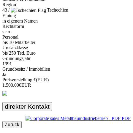
Region
43 /
Tschechien
Eintrag
in eigenem Namen
Rechtsform
s.r.o.
Personal
bis 10 Mitarbeiter
Umsatzklasse
bis 250 Tsd. Euro
Gründungsjahr
1991
Grundbesitz
/ Immobilien
Ja
Preisvorstellung €(EUR)
1.500.000EUR
direkter Kontakt
PDF
Zurück