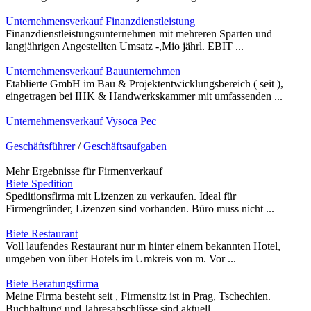
Unternehmensverkauf Finanzdienstleistung
Finanzdienstleistungsunternehmen mit mehreren Sparten und
langjährigen Angestellten Umsatz -,Mio jährl. EBIT ...
Unternehmensverkauf Bauunternehmen
Etablierte GmbH im Bau & Projektentwicklungsbereich ( seit ),
eingetragen bei IHK & Handwerkskammer mit umfassenden ...
Unternehmensverkauf Vysoca Pec
Geschäftsführer
/
Geschäftsaufgaben
Mehr Ergebnisse für
Firmenverkauf
Biete Spedition
Speditionsfirma mit Lizenzen zu verkaufen. Ideal für
Firmengründer, Lizenzen sind vorhanden. Büro muss nicht ...
Biete Restaurant
Voll laufendes Restaurant nur m hinter einem bekannten Hotel,
umgeben von über Hotels im Umkreis von m. Vor ...
Biete Beratungsfirma
Meine Firma besteht seit , Firmensitz ist in Prag, Tschechien.
Buchhaltung und Jahresabschlüsse sind aktuell. ...