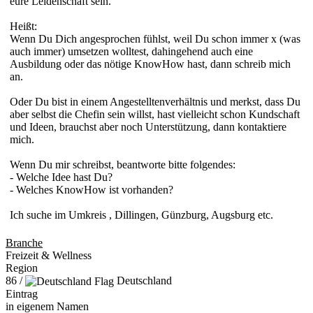
eure Leidenschaft sein.
Heißt:
Wenn Du Dich angesprochen fühlst, weil Du schon immer x (was
auch immer) umsetzen wolltest, dahingehend auch eine
Ausbildung oder das nötige KnowHow hast, dann schreib mich
an.
Oder Du bist in einem Angestelltenverhältnis und merkst, dass Du
aber selbst die Chefin sein willst, hast vielleicht schon Kundschaft
und Ideen, brauchst aber noch Unterstützung, dann kontaktiere
mich.
Wenn Du mir schreibst, beantworte bitte folgendes:
- Welche Idee hast Du?
- Welches KnowHow ist vorhanden?
Ich suche im Umkreis , Dillingen, Günzburg, Augsburg etc.
Branche
Freizeit & Wellness
Region
86 /
Deutschland
Eintrag
in eigenem Namen