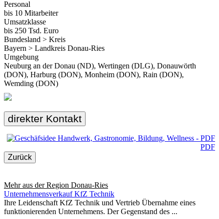
Personal
bis 10 Mitarbeiter
Umsatzklasse
bis 250 Tsd. Euro
Bundesland > Kreis
Bayern > Landkreis Donau-Ries
Umgebung
Neuburg an der Donau (ND), Wertingen (DLG), Donauwörth
(DON), Harburg (DON), Monheim (DON), Rain (DON),
Wemding (DON)
direkter Kontakt
PDF
Zurück
Mehr aus der Region
Donau-Ries
Unternehmensverkauf KfZ Technik
Ihre Leidenschaft KfZ Technik und Vertrieb Übernahme eines
funktionierenden Unternehmens. Der Gegenstand des ...