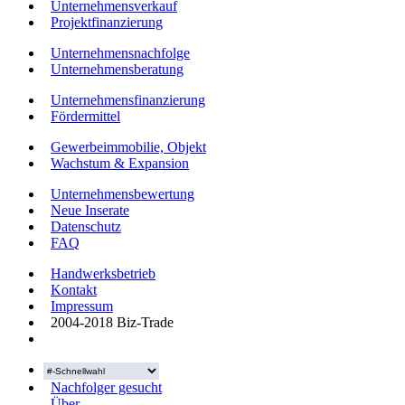
Unternehmensverkauf
Projektfinanzierung
Unternehmensnachfolge
Unternehmensberatung
Unternehmensfinanzierung
Fördermittel
Gewerbeimmobilie, Objekt
Wachstum & Expansion
Unternehmensbewertung
Neue Inserate
Datenschutz
FAQ
Handwerksbetrieb
Kontakt
Impressum
2004-2018 Biz-Trade
Nachfolger gesucht
Über