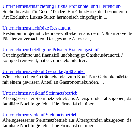
Unternehmensfinanzierung Luxus Erotikhotel und Herrenclub
Suche Investor für Geschäftsidee: Ein Club-Hotel der besonderen
Art Exclusive Luxus-Suiten harmonisch eingefügt in ...
Unternehmensnachfolge Restaurant
Restaurant in gemütlichem Gewölbekeller aus dem ./. Jh an solvente
Pächter zu verpachten. Das gesamte Anwesen, ...
Unternehmensbeteiligung Privater Brauereigasthof
Gut eingeführte und finanziell unabhängige Gasthausbrauerei, /
komplett renoviert, hat ca. qm Gebäude frei ...
Unternehmensverkauf Getränkegroßhandel
Wir suchen einen Getränkehandel zum Kauf. Nur Getränkemärkte
mit einem gewissen Anteil an Gastronomiekunden. ...
Unternehmensverkauf Steinmetzbetrieb
Alteingesessener Steinmetzbetrieb aus Altersgründen abzugeben, da
familiäre Nachfolge fehlt. Die Firma ist ein über ...
Unternehmensverkauf Steinmetzbetrieb
Alteingesessener Steinmetzbetrieb aus Altersgründen abzugeben, da
familiäre Nachfolge fehlt. Die Firma ist ein über ...