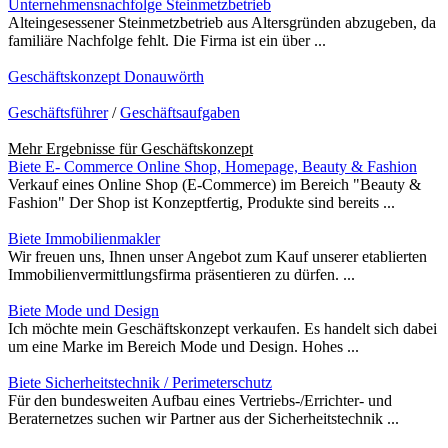
Unternehmensnachfolge Steinmetzbetrieb
Alteingesessener Steinmetzbetrieb aus Altersgründen abzugeben, da
familiäre Nachfolge fehlt. Die Firma ist ein über ...
Geschäftskonzept Donauwörth
Geschäftsführer
/
Geschäftsaufgaben
Mehr Ergebnisse für
Geschäftskonzept
Biete E- Commerce Online Shop, Homepage, Beauty & Fashion
Verkauf eines Online Shop (E-Commerce) im Bereich "Beauty &
Fashion" Der Shop ist Konzeptfertig, Produkte sind bereits ...
Biete Immobilienmakler
Wir freuen uns, Ihnen unser Angebot zum Kauf unserer etablierten
Immobilienvermittlungsfirma präsentieren zu dürfen. ...
Biete Mode und Design
Ich möchte mein Geschäftskonzept verkaufen. Es handelt sich dabei
um eine Marke im Bereich Mode und Design. Hohes ...
Biete Sicherheitstechnik / Perimeterschutz
Für den bundesweiten Aufbau eines Vertriebs-/Errichter- und
Beraternetzes suchen wir Partner aus der Sicherheitstechnik ...