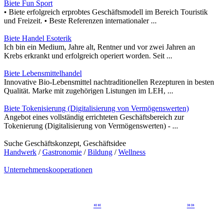
Biete Fun Sport
• Biete erfolgreich erprobtes Geschäftsmodell im Bereich Touristik
und Freizeit. • Beste Referenzen internationaler ...
Biete Handel Esoterik
Ich bin ein Medium, Jahre alt, Rentner und vor zwei Jahren an
Krebs erkrankt und erfolgreich operiert worden. Seit ...
Biete Lebensmittelhandel
Innovative Bio-Lebensmittel nachtraditionellen Rezepturen in besten
Qualität. Marke mit zugehörigen Listungen im LEH, ...
Biete Tokenisierung (Digitalisierung von Vermögenswerten)
Angebot eines vollständig errichteten Geschäftsbereich zur
Tokenierung (Digitalisierung von Vermögenswerten) - ...
Suche Geschäftskonzept, Geschäftsidee
Handwerk
/
Gastronomie
/
Bildung
/
Wellness
Unternehmenskooperationen
«
«
»
»