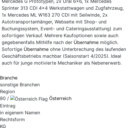
Mercedes G Prototypen, 2x Ural 6x6, 1x Mercedes
Sprinter 313 CDI 4x4 Werkstattwagen und Zugfahrzeug,
1x Mercedes ML W163 270 CDI mit Seilwinde, 2x
Autotransportanhänger, Webseite mit Shop- und
Buchungssystem, Event- und Cateringausstattung) zum
sofortigen Verkauf. Mehrere Kaufoptionen sowie auch
gegebenenfalls Mithilfe nach der
Übernahme
möglich.
Sofortige
Übernahme
ohne Unterbrechung des laufenden
Geschäftsbetriebs machbar (Saisonstart 4/2025). Ideal
auch für junge motivierte Mechaniker als Nebenerwerb.
Branche
sonstige Branchen
Region
80 /
Österreich
Eintrag
in eigenem Namen
Rechtsform
KG