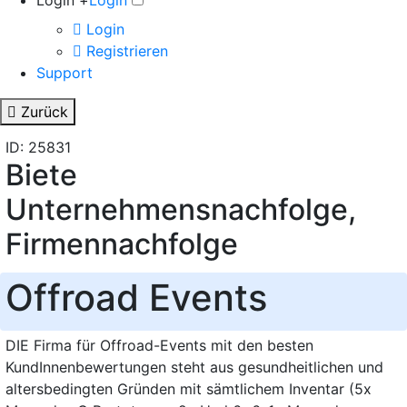
Login +
Login
Login
Registrieren
Support
Zurück
ID: 25831
Biete
Unternehmensnachfolge,
Firmennachfolge
Offroad Events
DIE Firma für Offroad-Events mit den besten
KundInnenbewertungen steht aus gesundheitlichen und
altersbedingten Gründen mit sämtlichem Inventar (5x