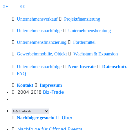
»
»
«
«
Unternehmensverkauf
Projektfinanzierung
Unternehmensnachfolge
Unternehmensberatung
Unternehmensfinanzierung
Fördermittel
Gewerbeimmobilie, Objekt
Wachstum & Expansion
Unternehmensnachfolge
Neue Inserate
Datenschutz
FAQ
Kontakt
Impressum
2004-2018
Biz-Trade
Über
Nachfolger gesucht
Nachfolge für Offroad Events