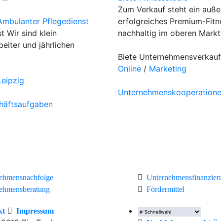
Zum Verkauf steht ein auß
mbulanter Pflegedienst
erfolgreiches Premium-Fitn
 Wir sind klein
nachhaltig im oberen Markt
eiter und jährlichen
Biete Unternehmensverkauf
Online
/
Marketing
eipzig
Unternehmenskooperation
häftsaufgaben
ehmensnachfolge
Unternehmensfinanzier
ehmensberatung
Fördermittel
kt
Impressum