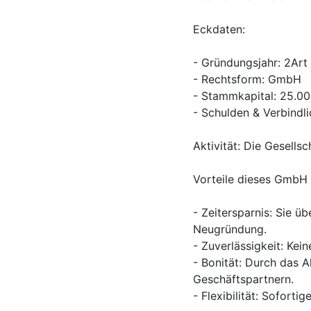
Eckdaten:
- Gründungsjahr: 2Ar
- Rechtsform: GmbH
- Stammkapital: 25.00
- Schulden & Verbindli
Aktivität: Die Gesellsc
Vorteile dieses GmbH 
- Zeitersparnis: Sie
Neugründung.
- Zuverlässigkeit: Kein
- Bonität: Durch das A
Geschäftspartnern.
- Flexibilität: Soforti