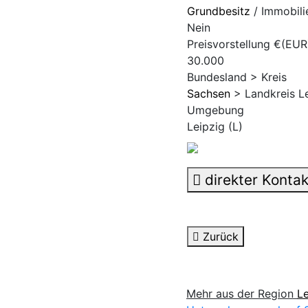
Grundbesitz
/ Immobili
Nein
Preisvorstellung €(EUR
30.000
Bundesland > Kreis
Sachsen
> Landkreis L
Umgebung
Leipzig (L)
direkter Kontak
Zurück
Mehr aus der Region
Le