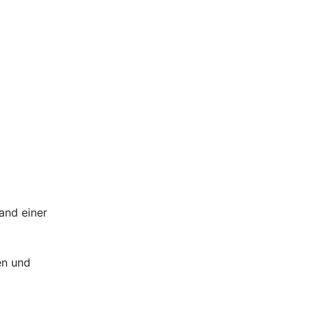
and einer
en und