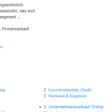
ergewöhnlich
essstudio, das sich
segment ...
, Firmenverkauf
en
ung
Gewerbeimmobilie, Objekt
Wachstum & Expansion
Unternehmensverkauf Online