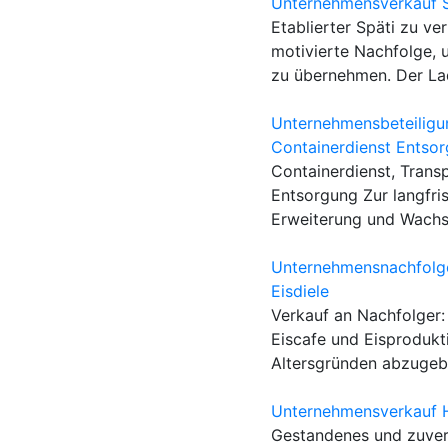
Unternehmensverkauf S
Etablierter Späti zu ve
motivierte Nachfolge, 
zu übernehmen. Der Lad
Unternehmensbeteiligu
Containerdienst Entsor
Containerdienst, Transp
Entsorgung Zur langfri
Erweiterung und Wachst
Unternehmensnachfolge
Eisdiele
Verkauf an Nachfolger:
Eiscafe und Eisprodukt
Altersgründen abzugebe
Unternehmensverkauf H
Gestandenes und zuver