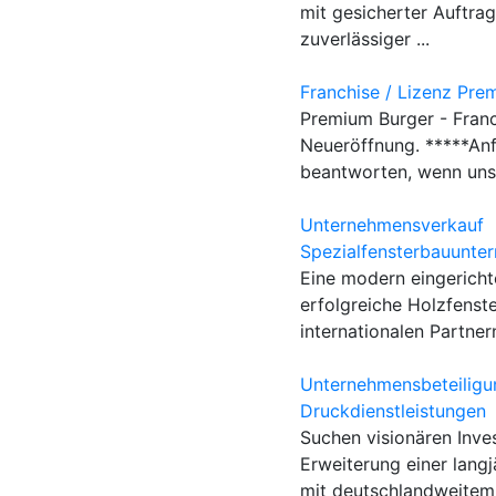
mit gesicherter Auftrag
zuverlässiger ...
Franchise / Lizenz Pre
Premium Burger - Fran
Neueröffnung. *****An
beantworten, wenn uns 
Unternehmensverkauf
Spezialfensterbauunte
Eine modern eingerichte
erfolgreiche Holzfenst
internationalen Partnern
Unternehmensbeteiligu
Druckdienstleistungen
Suchen visionären Inves
Erweiterung einer lang
mit deutschlandweitem 