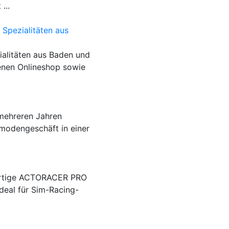
...
 Spezialitäten aus
ialitäten aus Baden und
genen Onlineshop sowie
 mehreren Jahren
tmodengeschäft in einer
ertige ACTORACER PRO
deal für Sim-Racing-