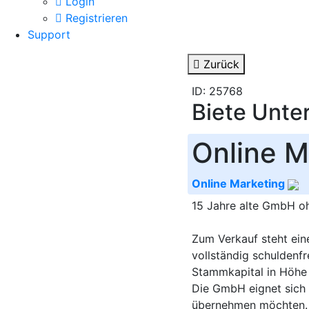
Login
Registrieren
Support
Zurück
ID: 25768
Biete Unte
Online M
Online Marketing
15 Jahre alte GmbH oh
Zum Verkauf steht ein
vollständig schuldenfr
Stammkapital in Höhe v
Die GmbH eignet sich i
übernehmen möchten.