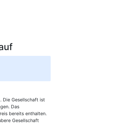
auf
Die Gesellschaft ist
ngen. Das
is bereits enthalten.
ubere Gesellschaft