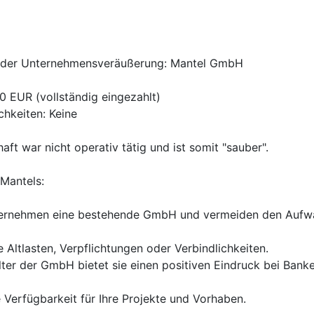
t der Unternehmensveräußerung: Mantel GmbH
0 EUR (vollständig eingezahlt)
chkeiten: Keine
haft war nicht operativ tätig und ist somit "sauber".
Mantels:
 übernehmen eine bestehende GmbH und vermeiden den Aufw
e Altlasten, Verpflichtungen oder Verbindlichkeiten.
lter der GmbH bietet sie einen positiven Eindruck bei Bank
ge Verfügbarkeit für Ihre Projekte und Vorhaben.