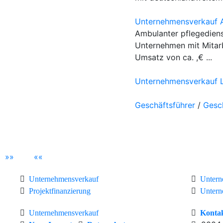
Unternehmensverkauf A
Ambulanter pflegedienst
Unternehmen mit Mitarb
Umsatz von ca. ,€ ...
Unternehmensverkauf L
Geschäftsführer
/
Gesc
»
»
«
«
Unternehmensverkauf
Untern
Projektfinanzierung
Untern
Unternehmensverkauf
Konta