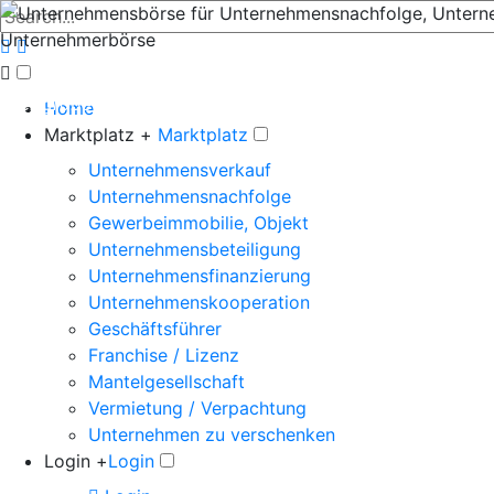
Der große Marktplatz für Unternehmen
Home
Marktplatz +
Marktplatz
Unternehmensverkauf
Unternehmensnachfolge
Gewerbeimmobilie, Objekt
Unternehmensbeteiligung
Unternehmensfinanzierung
Unternehmenskooperation
Geschäftsführer
Franchise / Lizenz
Mantelgesellschaft
Vermietung / Verpachtung
Unternehmen zu verschenken
Login +
Login