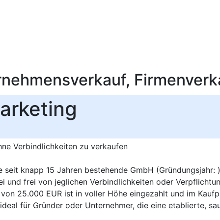
rnehmensverkauf, Firmenverk
arketing
ne Verbindlichkeiten zu verkaufen
e seit knapp 15 Jahren bestehende GmbH (Gründungsjahr: ). 
ei und frei von jeglichen Verbindlichkeiten oder Verpflichtu
on 25.000 EUR ist in voller Höhe eingezahlt und im Kaufpre
deal für Gründer oder Unternehmer, die eine etablierte, sa