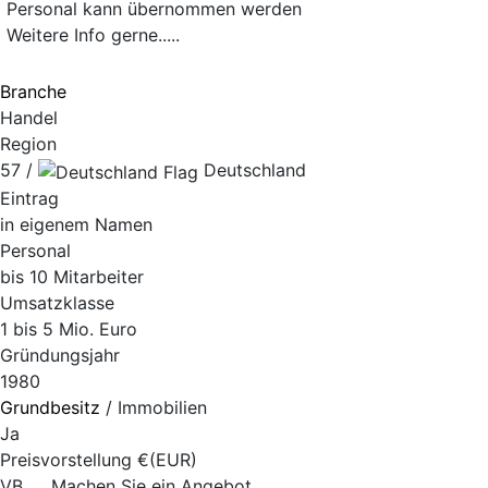
Personal kann übernommen werden
Weitere Info gerne.....
Branche
Handel
Region
57 /
Deutschland
Eintrag
in eigenem Namen
Personal
bis 10 Mitarbeiter
Umsatzklasse
1 bis 5 Mio. Euro
Gründungsjahr
1980
Grundbesitz
/ Immobilien
Ja
Preisvorstellung €(EUR)
VB .... Machen Sie ein Angebot.