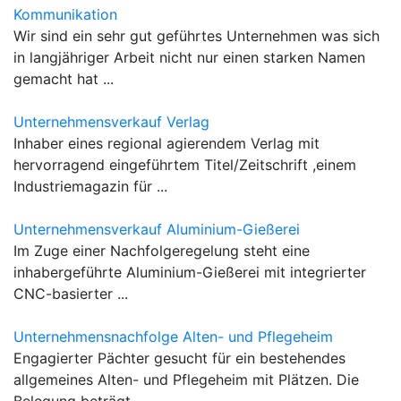
Kommunikation
Wir sind ein sehr gut geführtes Unternehmen was sich
in langjähriger Arbeit nicht nur einen starken Namen
gemacht hat ...
Unternehmensverkauf Verlag
Inhaber eines regional agierendem Verlag mit
hervorragend eingeführtem Titel/Zeitschrift ,einem
Industriemagazin für ...
Unternehmensverkauf Aluminium-Gießerei
Im Zuge einer Nachfolgeregelung steht eine
inhabergeführte Aluminium-Gießerei mit integrierter
CNC-basierter ...
Unternehmensnachfolge Alten- und Pflegeheim
Engagierter Pächter gesucht für ein bestehendes
allgemeines Alten- und Pflegeheim mit Plätzen. Die
Belegung beträgt ...