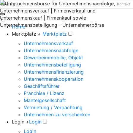
Datenschutz
Kontakt
Home
Marktplatz +
Marktplatz
Unternehmensverkauf
Unternehmensnachfolge
Gewerbeimmobilie, Objekt
Unternehmensbeteiligung
Unternehmensfinanzierung
Unternehmenskooperation
Geschäftsführer
Franchise / Lizenz
Mantelgesellschaft
Vermietung / Verpachtung
Unternehmen zu verschenken
Login +
Login
Login