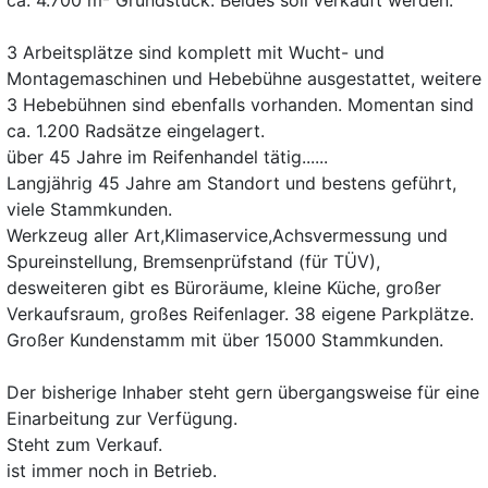
ca. 4.700 m² Grundstück. Beides soll verkauft werden.
3 Arbeitsplätze sind komplett mit Wucht- und
Montagemaschinen und Hebebühne ausgestattet, weitere
3 Hebebühnen sind ebenfalls vorhanden. Momentan sind
ca. 1.200 Radsätze eingelagert.
über 45 Jahre im Reifenhandel tätig......
Langjährig 45 Jahre am Standort und bestens geführt,
viele Stammkunden.
Werkzeug aller Art,Klimaservice,Achsvermessung und
Spureinstellung, Bremsenprüfstand (für TÜV),
desweiteren gibt es Büroräume, kleine Küche, großer
Verkaufsraum, großes Reifenlager. 38 eigene Parkplätze.
Großer Kundenstamm mit über 15000 Stammkunden.
Der bisherige Inhaber steht gern übergangsweise für eine
Einarbeitung zur Verfügung.
Steht zum Verkauf.
ist immer noch in Betrieb.