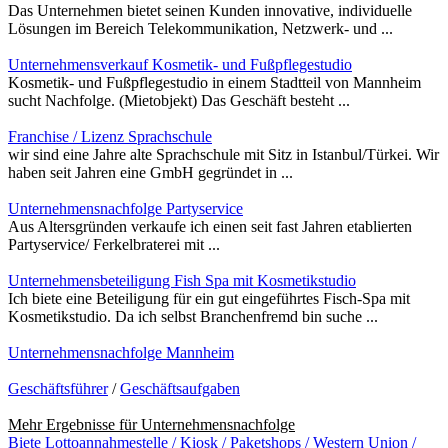
Das Unternehmen bietet seinen Kunden innovative, individuelle
Lösungen im Bereich Telekommunikation, Netzwerk- und ...
Unternehmensverkauf Kosmetik- und Fußpflegestudio
Kosmetik- und Fußpflegestudio in einem Stadtteil von Mannheim
sucht Nachfolge. (Mietobjekt) Das Geschäft besteht ...
Franchise / Lizenz Sprachschule
wir sind eine Jahre alte Sprachschule mit Sitz in Istanbul/Türkei. Wir
haben seit Jahren eine GmbH gegründet in ...
Unternehmensnachfolge Partyservice
Aus Altersgründen verkaufe ich einen seit fast Jahren etablierten
Partyservice/ Ferkelbraterei mit ...
Unternehmensbeteiligung Fish Spa mit Kosmetikstudio
Ich biete eine Beteiligung für ein gut eingeführtes Fisch-Spa mit
Kosmetikstudio. Da ich selbst Branchenfremd bin suche ...
Unternehmensnachfolge Mannheim
Geschäftsführer
/
Geschäftsaufgaben
Mehr Ergebnisse für
Unternehmensnachfolge
Biete Lottoannahmestelle / Kiosk / Paketshops / Western Union /