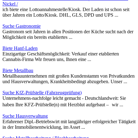
Nickel /
ich biete eine Lottoannahmestelle/Kiosk. Der Laden ist schon seit
über Jahren ein Lotto/Kiosk. DHL, GLS, DPD und UPS ...
Suche Gastronomie
Gastronom seit Jahren in allen Positionen der Küche sucht nach der
Möglichkeit ein bereits etabliertes ...
Biete Hanf-Laden
Einzigartige Geschäftsmöglichkeit: Verkauf einer etablierten
Cannabis-Firma Wir freuen uns, Ihnen eine ...
Biete Metallbau
Metallbauunternehmen mit großen Kundenstamm von Privatkunden
und Hausverwaltungen, Krankheitsbedingt abzugeben. Unser ...
Suche KfZ-Prüfstelle (Fahrzeugprüfung)
Unternehmens-nachfolge leicht gemacht - Deutschlandweit: Sie
haben Ihre KFZ-Prüfstelle(n) mit Herzblut aufgebaut – wir ...
Suche Hausverwaltung
Erfahrener Dipl.-Betriebswirt mit langjähriger erfolgreicher Tätigkeit
in der Immobilienentwicklung, im Asset ...