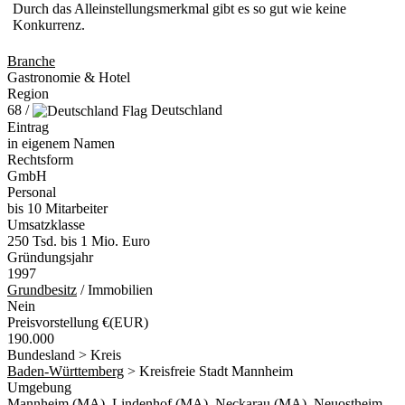
Durch das Alleinstellungsmerkmal gibt es so gut wie keine
Konkurrenz.
Branche
Gastronomie & Hotel
Region
68 /
Deutschland
Eintrag
in eigenem Namen
Rechtsform
GmbH
Personal
bis 10 Mitarbeiter
Umsatzklasse
250 Tsd. bis 1 Mio. Euro
Gründungsjahr
1997
Grundbesitz
/ Immobilien
Nein
Preisvorstellung €(EUR)
190.000
Bundesland > Kreis
Baden-Württemberg
> Kreisfreie Stadt Mannheim
Umgebung
Mannheim (MA), Lindenhof (MA), Neckarau (MA), Neuostheim