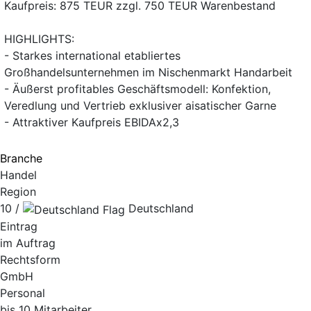
Kaufpreis: 875 TEUR zzgl. 750 TEUR Warenbestand
HIGHLIGHTS:
- Starkes international etabliertes
Großhandelsunternehmen im Nischenmarkt Handarbeit
- Äußerst profitables Geschäftsmodell: Konfektion,
Veredlung und Vertrieb exklusiver aisatischer Garne
- Attraktiver Kaufpreis EBIDAx2,3
Branche
Handel
Region
10 /
Deutschland
Eintrag
im Auftrag
Rechtsform
GmbH
Personal
bis 10 Mitarbeiter