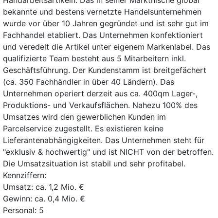
Handarbeitsartikeln. Das in seiner Marktnische global
bekannte und bestens vernetzte Handelsunternehmen
wurde vor über 10 Jahren gegründet und ist sehr gut im
Fachhandel etabliert. Das Unternehmen konfektioniert
und veredelt die Artikel unter eigenem Markenlabel. Das
qualifizierte Team besteht aus 5 Mitarbeitern inkl.
Geschäftsführung. Der Kundenstamm ist breitgefächert
(ca. 350 Fachhändler in über 40 Ländern). Das
Unternehmen operiert derzeit aus ca. 400qm Lager-,
Produktions- und Verkaufsflächen. Nahezu 100% des
Umsatzes wird den gewerblichen Kunden im
Parcelservice zugestellt. Es existieren keine
Lieferantenabhängigkeiten. Das Unternehmen steht für
"exklusiv & hochwertig" und ist NICHT von der betroffen.
Die Umsatzsituation ist stabil und sehr profitabel.
Kennziffern:
Umsatz: ca. 1,2 Mio. €
Gewinn: ca. 0,4 Mio. €
Personal: 5