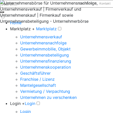
Datenschutz
Kontakt
Home
Marktplatz +
Marktplatz
Unternehmensverkauf
Unternehmensnachfolge
Gewerbeimmobilie, Objekt
Unternehmensbeteiligung
Unternehmensfinanzierung
Unternehmenskooperation
Geschäftsführer
Franchise / Lizenz
Mantelgesellschaft
Vermietung / Verpachtung
Unternehmen zu verschenken
Login +
Login
Login