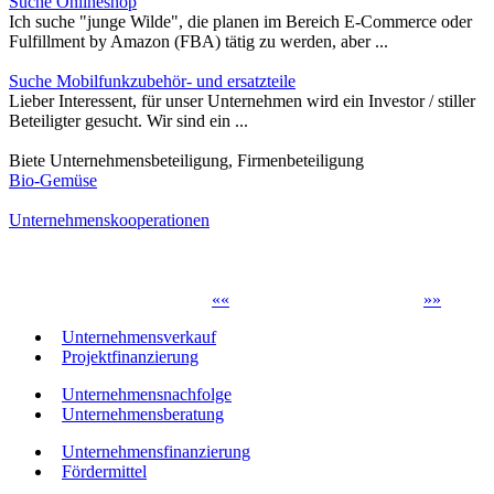
Suche Onlineshop
Ich suche "junge Wilde", die planen im Bereich E-Commerce oder
Fulfillment by Amazon (FBA) tätig zu werden, aber ...
Suche Mobilfunkzubehör- und ersatzteile
Lieber Interessent, für unser Unternehmen wird ein Investor / stiller
Beteiligter gesucht. Wir sind ein ...
Biete Unternehmensbeteiligung, Firmenbeteiligung
Bio-Gemüse
Unternehmenskooperationen
«
«
»
»
Unternehmensverkauf
Projektfinanzierung
Unternehmensnachfolge
Unternehmensberatung
Unternehmensfinanzierung
Fördermittel