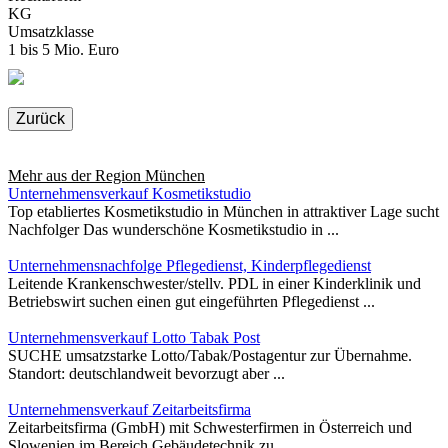
KG
Umsatzklasse
1 bis 5 Mio. Euro
Zurück
Mehr aus der Region
München
Unternehmensverkauf Kosmetikstudio
Top etabliertes Kosmetikstudio in München in attraktiver Lage sucht
Nachfolger Das wunderschöne Kosmetikstudio in ...
Unternehmensnachfolge Pflegedienst, Kinderpflegedienst
Leitende Krankenschwester/stellv. PDL in einer Kinderklinik und
Betriebswirt suchen einen gut eingeführten Pflegedienst ...
Unternehmensverkauf Lotto Tabak Post
SUCHE umsatzstarke Lotto/Tabak/Postagentur zur Übernahme.
Standort: deutschlandweit bevorzugt aber ...
Unternehmensverkauf Zeitarbeitsfirma
Zeitarbeitsfirma (GmbH) mit Schwesterfirmen in Österreich und
Slowenien im Bereich Gebäudetechnik zu ...