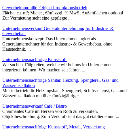
Gewerbeimmobilie, Objekt Produktionsbetrieb
Fläche: ca. m²; Miete: , €/m² zzgl. % MwSt Außenflächen optional
Zur Vermietung steht eine gepflegte ...
Unternehmensverkauf Generalunternehmung für Industrie- &
Gewerbebau
Unternehmenskonzept: Das Unternehmen agiert als
Generalunternehmer für den Industrie- & Gewerbebau, ohne
Haustechnik. ...
Unternehmensnachfolge Kunststoff
Wir suchen Tätigkeiten, welche wir bei uns im Unternehmen
integrieren können. Wir machen seit Jahren ...
Unternehmensnachfolge Sanitär, Heizung, Spenglerei, Gas- und
Wasserinstallation
Meisterbetrieb für Heizungsbau, Spenglerei, Schlüsselienst, Gas-und
Wasserinstallation mit über fünfzigjähriger ...
Unternehmensverkauf Cafe / Bistro
Charmantes Café im Herzen von Roth zu verkaufen.
Objektbeschreibung: Zum Verkauf steht das gut etablierte und ...
Unternehmensnachfolge Kunststoff, Metall, Verpackung