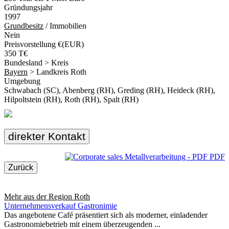
Gründungsjahr
1997
Grundbesitz
/ Immobilien
Nein
Preisvorstellung €(EUR)
350 T€
Bundesland > Kreis
Bayern
> Landkreis Roth
Umgebung
Schwabach (SC), Abenberg (RH), Greding (RH), Heideck (RH),
Hilpoltstein (RH), Roth (RH), Spalt (RH)
direkter Kontakt
PDF
Zurück
Mehr aus der Region
Roth
Unternehmensverkauf Gastronimie
Das angebotene Café präsentiert sich als moderner, einladender
Gastronomiebetrieb mit einem überzeugenden ...