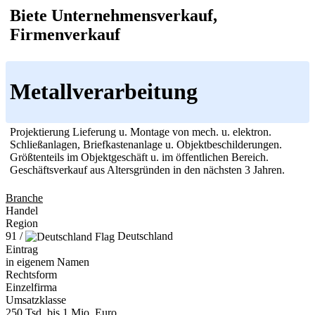
Biete Unternehmensverkauf,
Firmenverkauf
Metallverarbeitung
Projektierung Lieferung u. Montage von mech. u. elektron.
Schließanlagen, Briefkastenanlage u. Objektbeschilderungen.
Größtenteils im Objektgeschäft u. im öffentlichen Bereich.
Geschäftsverkauf aus Altersgründen in den nächsten 3 Jahren.
Branche
Handel
Region
91 /
Deutschland
Eintrag
in eigenem Namen
Rechtsform
Einzelfirma
Umsatzklasse
250 Tsd. bis 1 Mio. Euro