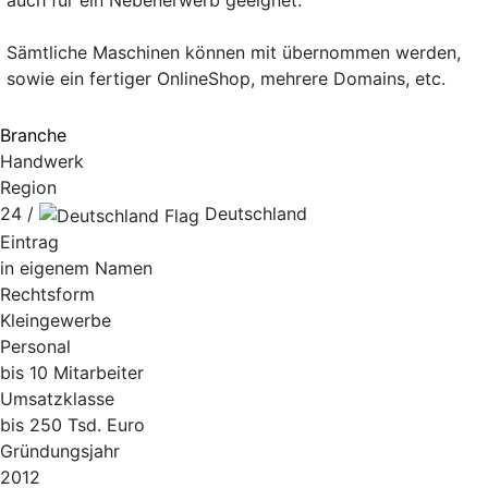
auch für ein Nebenerwerb geeignet.
Sämtliche Maschinen können mit übernommen werden,
sowie ein fertiger OnlineShop, mehrere Domains, etc.
Branche
Handwerk
Region
24 /
Deutschland
Eintrag
in eigenem Namen
Rechtsform
Kleingewerbe
Personal
bis 10 Mitarbeiter
Umsatzklasse
bis 250 Tsd. Euro
Gründungsjahr
2012