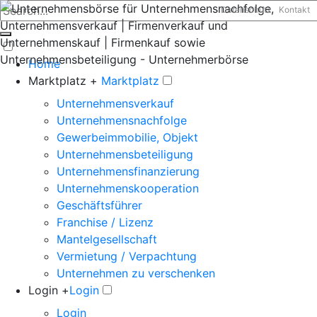
Datenschutz
Kontakt
Home
Marktplatz +
Marktplatz
Unternehmensverkauf
Unternehmensnachfolge
Gewerbeimmobilie, Objekt
Unternehmensbeteiligung
Unternehmensfinanzierung
Unternehmenskooperation
Geschäftsführer
Franchise / Lizenz
Mantelgesellschaft
Vermietung / Verpachtung
Unternehmen zu verschenken
Login +
Login
Login