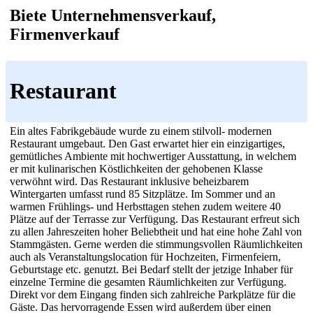
Biete Unternehmensverkauf,
Firmenverkauf
Restaurant
Ein altes Fabrikgebäude wurde zu einem stilvoll- modernen
Restaurant umgebaut. Den Gast erwartet hier ein einzigartiges,
gemütliches Ambiente mit hochwertiger Ausstattung, in welchem
er mit kulinarischen Köstlichkeiten der gehobenen Klasse
verwöhnt wird. Das Restaurant inklusive beheizbarem
Wintergarten umfasst rund 85 Sitzplätze. Im Sommer und an
warmen Frühlings- und Herbsttagen stehen zudem weitere 40
Plätze auf der Terrasse zur Verfügung. Das Restaurant erfreut sich
zu allen Jahreszeiten hoher Beliebtheit und hat eine hohe Zahl von
Stammgästen. Gerne werden die stimmungsvollen Räumlichkeiten
auch als Veranstaltungslocation für Hochzeiten, Firmenfeiern,
Geburtstage etc. genutzt. Bei Bedarf stellt der jetzige Inhaber für
einzelne Termine die gesamten Räumlichkeiten zur Verfügung.
Direkt vor dem Eingang finden sich zahlreiche Parkplätze für die
Gäste. Das hervorragende Essen wird außerdem über einen