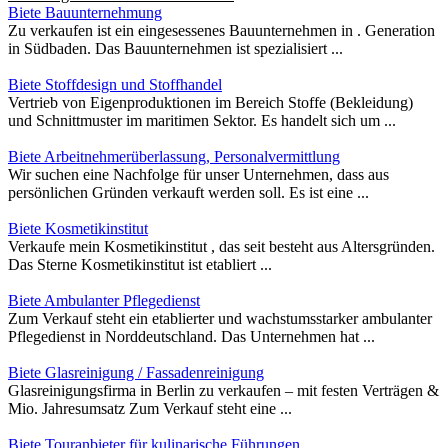
Biete Bauunternehmung
Zu verkaufen ist ein eingesessenes Bauunternehmen in . Generation
in Südbaden. Das Bauunternehmen ist spezialisiert ...
Biete Stoffdesign und Stoffhandel
Vertrieb von Eigenproduktionen im Bereich Stoffe (Bekleidung)
und Schnittmuster im maritimen Sektor. Es handelt sich um ...
Biete Arbeitnehmerüberlassung, Personalvermittlung
Wir suchen eine Nachfolge für unser Unternehmen, dass aus
persönlichen Gründen verkauft werden soll. Es ist eine ...
Biete Kosmetikinstitut
Verkaufe mein Kosmetikinstitut , das seit besteht aus Altersgründen.
Das Sterne Kosmetikinstitut ist etabliert ...
Biete Ambulanter Pflegedienst
Zum Verkauf steht ein etablierter und wachstumsstarker ambulanter
Pflegedienst in Norddeutschland. Das Unternehmen hat ...
Biete Glasreinigung / Fassadenreinigung
Glasreinigungsfirma in Berlin zu verkaufen – mit festen Verträgen &
Mio. Jahresumsatz Zum Verkauf steht eine ...
Biete Touranbieter für kulinarische Führungen