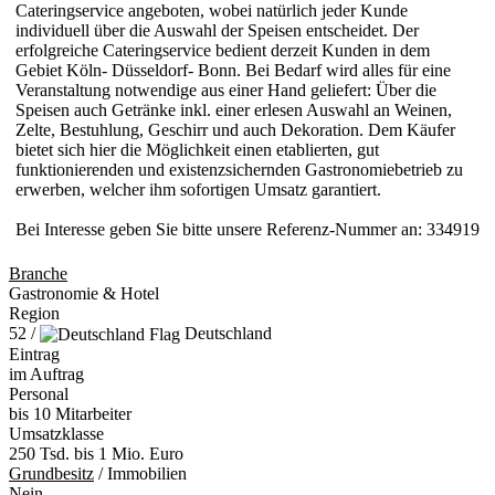
Cateringservice angeboten, wobei natürlich jeder Kunde
individuell über die Auswahl der Speisen entscheidet. Der
erfolgreiche Cateringservice bedient derzeit Kunden in dem
Gebiet Köln- Düsseldorf- Bonn. Bei Bedarf wird alles für eine
Veranstaltung notwendige aus einer Hand geliefert: Über die
Speisen auch Getränke inkl. einer erlesen Auswahl an Weinen,
Zelte, Bestuhlung, Geschirr und auch Dekoration. Dem Käufer
bietet sich hier die Möglichkeit einen etablierten, gut
funktionierenden und existenzsichernden Gastronomiebetrieb zu
erwerben, welcher ihm sofortigen Umsatz garantiert.
Bei Interesse geben Sie bitte unsere Referenz-Nummer an: 334919
Branche
Gastronomie & Hotel
Region
52 /
Deutschland
Eintrag
im Auftrag
Personal
bis 10 Mitarbeiter
Umsatzklasse
250 Tsd. bis 1 Mio. Euro
Grundbesitz
/ Immobilien
Nein