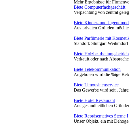
Mehr Ergebnisse für
Firmenve
Biete Computerfachgeschäft
Verpachtung von zentral geleg
Biete Kinder- und Jugendmod
Aus privaten Gründen möchte i
Biete Parfümerie mit Kosmeti
Standort: Stuttgart Weilimdor
Biete Holzbearbeitungsbetrieb
Verkauft oder nach Absprache 
Biete Telekommunikation
Angeboten wird die %ige Bete
Biete Limousinenservice
Das Gewerbe wird seit , Jahre
Biete Hotel Restaurant
Aus gesundheitlichen Gründen
Biete Repräsentatives Sterne H
Unser Objekt, ein mit Dehoga-S