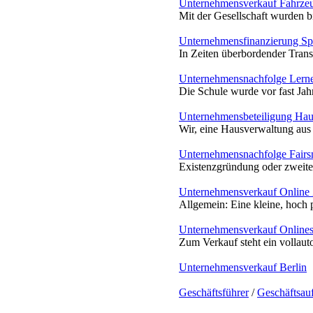
Unternehmensverkauf Fahrze
Mit der Gesellschaft wurden bis
Unternehmensfinanzierung Sp
In Zeiten überbordender Transf
Unternehmensnachfolge Lern
Die Schule wurde vor fast Jah
Unternehmensbeteiligung Hau
Wir, eine Hausverwaltung aus 
Unternehmensnachfolge Fair
Existenzgründung oder zweites 
Unternehmensverkauf Online Z
Allgemein: Eine kleine, hoch p
Unternehmensverkauf Onlinesh
Zum Verkauf steht ein vollauto
Unternehmensverkauf Berlin
Geschäftsführer
/
Geschäftsau