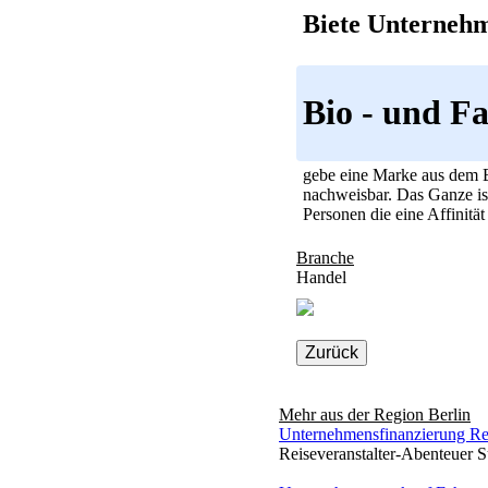
Biete Unterneh
Bio - und F
gebe eine Marke aus dem B
nachweisbar. Das Ganze is
Personen die eine Affinitä
Branche
Handel
Zurück
Mehr aus der Region
Berlin
Unternehmensfinanzierung Rei
Reiseveranstalter-Abenteuer S