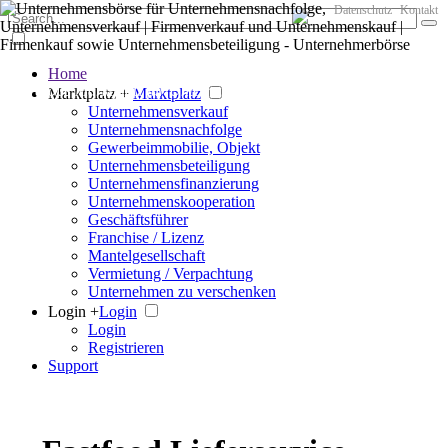
Datenschutz
Kontakt
Home
Der große Marktplatz für Unternehmen
Marktplatz +
Marktplatz
Unternehmensverkauf
Unternehmensnachfolge
Gewerbeimmobilie, Objekt
Unternehmensbeteiligung
Unternehmensfinanzierung
Unternehmenskooperation
Geschäftsführer
Franchise / Lizenz
Mantelgesellschaft
Vermietung / Verpachtung
Unternehmen zu verschenken
Login +
Login
Login
Registrieren
Support