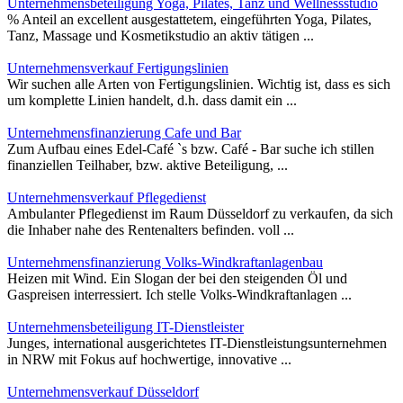
Unternehmensbeteiligung Yoga, Pilates, Tanz und Wellnessstudio
% Anteil an excellent ausgestattetem, eingeführten Yoga, Pilates,
Tanz, Massage und Kosmetikstudio an aktiv tätigen ...
Unternehmensverkauf Fertigungslinien
Wir suchen alle Arten von Fertigungslinien. Wichtig ist, dass es sich
um komplette Linien handelt, d.h. dass damit ein ...
Unternehmensfinanzierung Cafe und Bar
Zum Aufbau eines Edel-Café `s bzw. Café - Bar suche ich stillen
finanziellen Teilhaber, bzw. aktive Beteiligung, ...
Unternehmensverkauf Pflegedienst
Ambulanter Pflegedienst im Raum Düsseldorf zu verkaufen, da sich
die Inhaber nahe des Rentenalters befinden. voll ...
Unternehmensfinanzierung Volks-Windkraftanlagenbau
Heizen mit Wind. Ein Slogan der bei den steigenden Öl und
Gaspreisen interressiert. Ich stelle Volks-Windkraftanlagen ...
Unternehmensbeteiligung IT-Dienstleister
Junges, international ausgerichtetes IT-Dienstleistungsunternehmen
in NRW mit Fokus auf hochwertige, innovative ...
Unternehmensverkauf Düsseldorf