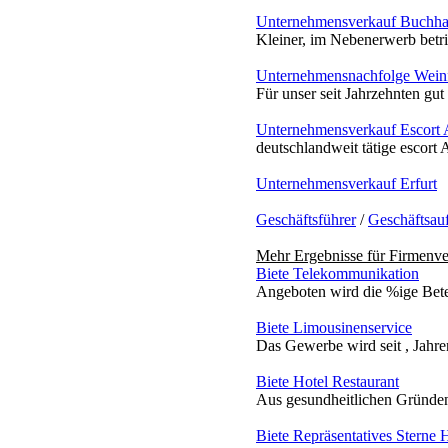
Unternehmensverkauf Buchhal
Kleiner, im Nebenerwerb betr
Unternehmensnachfolge Weinf
Für unser seit Jahrzehnten gut
Unternehmensverkauf Escort 
deutschlandweit tätige escort 
Unternehmensverkauf Erfurt
Geschäftsführer
/
Geschäftsau
Mehr Ergebnisse für
Firmenve
Biete Telekommunikation
Angeboten wird die %ige Bete
Biete Limousinenservice
Das Gewerbe wird seit , Jahre
Biete Hotel Restaurant
Aus gesundheitlichen Gründen
Biete Repräsentatives Sterne H