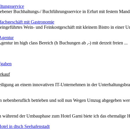
tungsservice
iebener Buchhaltungs-/ Buchführungsservice in Erfurt mit festem Mand
achgeschäft mit Gastronomie
 eingeführtes Wein- und Feinkostgeschäft mit kleinem Bistro in einer Univ
Agentur
Agentur im high class Bereich (h Buchungen ab ,-) mit derzeit freien ...
fgaben
rkauf
iligung an einem innovativen IT-Unternehmen in der Unterhaltungsbran
n nebenberuflich betrieben und soll nun Wegen Umzug abgegeben werde
 während der Umbauphase zum Hotel Garni biete ich das ehemalige Ho
otel in dtsch Seehafenstadt