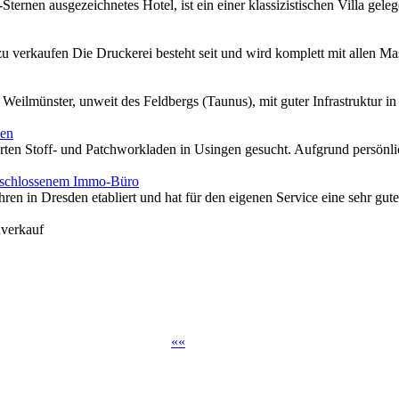
ternen ausgezeichnetes Hotel, ist ein einer klassizistischen Villa geleg
u verkaufen Die Druckerei besteht seit und wird komplett mit allen Mas
 Weilmünster, unweit des Feldbergs (Taunus), mit guter Infrastruktur in 
den
hrten Stoff- und Patchworkladen in Usingen gesucht. Aufgrund persönlic
geschlossenem Immo-Büro
hren in Dresden etabliert und hat für den eigenen Service eine sehr gute
verkauf
«
«