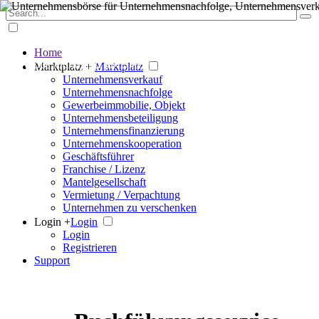
Home
Der große Marktplatz für Unternehmen
Marktplatz +
Marktplatz
Unternehmensverkauf
Unternehmensnachfolge
Gewerbeimmobilie, Objekt
Unternehmensbeteiligung
Unternehmensfinanzierung
Unternehmenskooperation
Geschäftsführer
Franchise / Lizenz
Mantelgesellschaft
Vermietung / Verpachtung
Unternehmen zu verschenken
Login +
Login
Login
Registrieren
Support