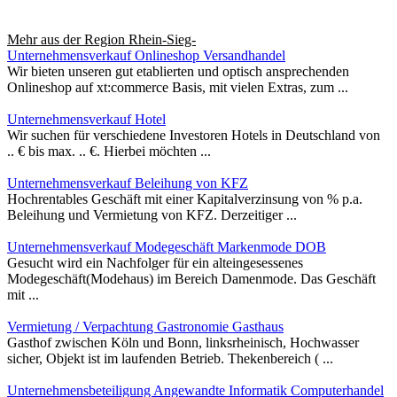
Mehr aus der Region
Rhein-Sieg-
Unternehmensverkauf Onlineshop Versandhandel
Wir bieten unseren gut etablierten und optisch ansprechenden
Onlineshop auf xt:commerce Basis, mit vielen Extras, zum ...
Unternehmensverkauf Hotel
Wir suchen für verschiedene Investoren Hotels in Deutschland von
.. € bis max. .. €. Hierbei möchten ...
Unternehmensverkauf Beleihung von KFZ
Hochrentables Geschäft mit einer Kapitalverzinsung von % p.a.
Beleihung und Vermietung von KFZ. Derzeitiger ...
Unternehmensverkauf Modegeschäft Markenmode DOB
Gesucht wird ein Nachfolger für ein alteingesessenes
Modegeschäft(Modehaus) im Bereich Damenmode. Das Geschäft
mit ...
Vermietung / Verpachtung Gastronomie Gasthaus
Gasthof zwischen Köln und Bonn, linksrheinisch, Hochwasser
sicher, Objekt ist im laufenden Betrieb. Thekenbereich ( ...
Unternehmensbeteiligung Angewandte Informatik Computerhandel