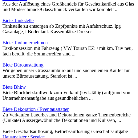
Aus der Auflösung eines Großhandels für Geschenkartikel aus Glas
und Modeschmuck/Glasschmuck verkaufen wir komplett ...
Biete Tankstelle
Tankstelle zu entsorgen ab Zapfpunkte mit Anfahrschutz, lpg
Gasanlage, l Bodentank Kassenplätze Dresser ...
Biete Taxiunternehmen
Taxikonzession mit Fahrzeug ( VW Touran EZ: / mit km, Tüv neu,
fach bereift, die Sommerreifen sind ...
Biete Büroaustattung
Wir geben unser Grossraumbüro auf und suchen einen Käufer für
unsere Büroausstattung. Standort ist ...
Biete Bhkw
Biete Blockheizkraftwerk zum Verkauf (kwk-fähig) aufgrund von
Unternehmensaufgabe aus gesundheitlichen ...
Biete Dekoration / Eventausstatter
Zu Verkaufen Lagerbestand Dekorationen ganze Themenbereiche
(Unikate) Aussergewöhnliche Dekorationen und Kulissen, ...
Biete Geschäftsauflösung, Betriebsauflösung / Geschäftsaufgabe
Hausmeister
/
Service