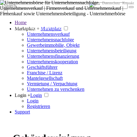
Datenschutz
Kontakt
Home
Der große Marktplatz für Unternehmen
Marktplatz +
Marktplatz
Unternehmensverkauf
Unternehmensnachfolge
Gewerbeimmobilie, Objekt
Unternehmensbeteiligung
Unternehmensfinanzierung
Unternehmenskooperation
Geschäftsführer
Franchise / Lizenz
Mantelgesellschaft
Vermietung / Verpachtung
Unternehmen zu verschenken
Login +
Login
Login
Registrieren
Support