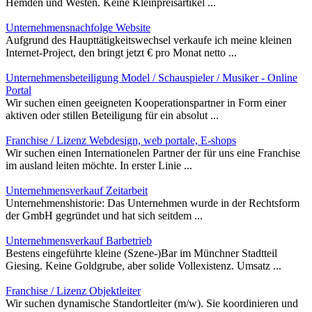
Hemden und Westen. Keine Kleinpreisartikel ...
Unternehmensnachfolge Website
Aufgrund des Haupttätigkeitswechsel verkaufe ich meine kleinen
Internet-Project, den bringt jetzt € pro Monat netto ...
Unternehmensbeteiligung Model / Schauspieler / Musiker - Online
Portal
Wir suchen einen geeigneten Kooperationspartner in Form einer
aktiven oder stillen Beteiligung für ein absolut ...
Franchise / Lizenz Webdesign, web portale, E-shops
Wir suchen einen Internationelen Partner der für uns eine Franchise
im ausland leiten möchte. In erster Linie ...
Unternehmensverkauf Zeitarbeit
Unternehmenshistorie: Das Unternehmen wurde in der Rechtsform
der GmbH gegründet und hat sich seitdem ...
Unternehmensverkauf Barbetrieb
Bestens eingeführte kleine (Szene-)Bar im Münchner Stadtteil
Giesing. Keine Goldgrube, aber solide Vollexistenz. Umsatz ...
Franchise / Lizenz Objektleiter
Wir suchen dynamische Standortleiter (m/w). Sie koordinieren und