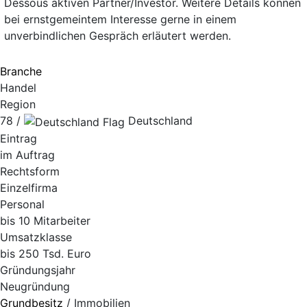
Dessous aktiven Partner/Investor. Weitere Details können
bei ernstgemeintem Interesse gerne in einem
unverbindlichen Gespräch erläutert werden.
Branche
Handel
Region
78 /
Deutschland
Eintrag
im Auftrag
Rechtsform
Einzelfirma
Personal
bis 10 Mitarbeiter
Umsatzklasse
bis 250 Tsd. Euro
Gründungsjahr
Neugründung
Grundbesitz
/ Immobilien