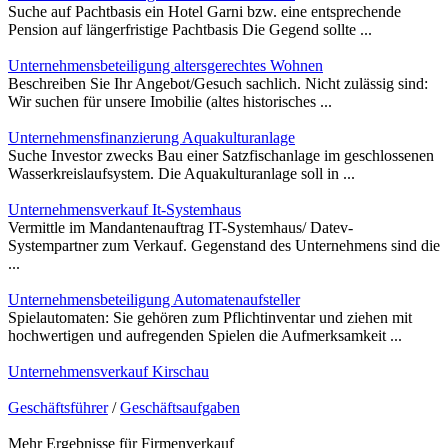
Suche auf Pachtbasis ein Hotel Garni bzw. eine entsprechende
Pension auf längerfristige Pachtbasis Die Gegend sollte ...
Unternehmensbeteiligung altersgerechtes Wohnen
Beschreiben Sie Ihr Angebot/Gesuch sachlich. Nicht zulässig sind:
Wir suchen für unsere Imobilie (altes historisches ...
Unternehmensfinanzierung Aquakulturanlage
Suche Investor zwecks Bau einer Satzfischanlage im geschlossenen
Wasserkreislaufsystem. Die Aquakulturanlage soll in ...
Unternehmensverkauf It-Systemhaus
Vermittle im Mandantenauftrag IT-Systemhaus/ Datev-
Systempartner zum Verkauf. Gegenstand des Unternehmens sind die
...
Unternehmensbeteiligung Automatenaufsteller
Spielautomaten: Sie gehören zum Pflichtinventar und ziehen mit
hochwertigen und aufregenden Spielen die Aufmerksamkeit ...
Unternehmensverkauf Kirschau
Geschäftsführer
/
Geschäftsaufgaben
Mehr Ergebnisse für
Firmenverkauf