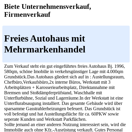
Biete Unternehmensverkauf,
Firmenverkauf
Freies Autohaus mit
Mehrmarkenhandel
Zum Verkauf steht ein gut eingeführtes freies Autohaus Bj. 1996,
580qm, schöne Imobilie in verkehrsgünstiger Lage mit 4.000qm
Grundstück.Das Autohaus gliedert sich auf in : Austellungsraum,
Chefbüro,Verkaufsbüro,2x interne Büros, Werkstatt mit 3
Arbeitsplätzen + Karosseriearbeitsplatz, Direktannahme mit
Bremsen und Stoßdämpferprüfstand, Waschhalle mit
Unterflurbühne, Sozial und Lagerräume.In der Werkstatt ist eine
Unterflurabsaugung installiert. Das gesamte Gebäude wird über
sparsamme Gasstrahlerheizungen befeuert. Das Grundstück ist
voll befestigt und hat Austellungsfläche für ca. 60PKW sowie
seperate Kunden und Werkstatt Parkflächen.
Sollte jemand an einer anderen Nutzung interessiert sein, wird die
Immobilie auch ohne Kfz.-Ausrüstung verkauft. Gutes Personal