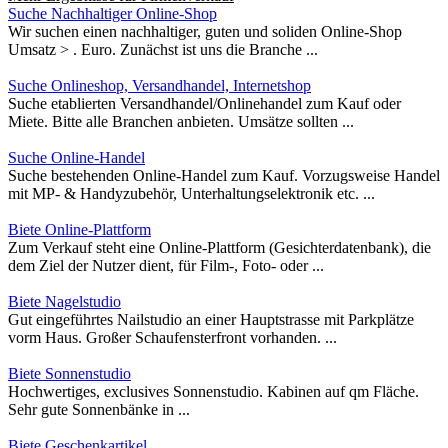
Suche Nachhaltiger Online-Shop
Wir suchen einen nachhaltiger, guten und soliden Online-Shop
Umsatz > . Euro. Zunächst ist uns die Branche ...
Suche Onlineshop, Versandhandel, Internetshop
Suche etablierten Versandhandel/Onlinehandel zum Kauf oder
Miete. Bitte alle Branchen anbieten. Umsätze sollten ...
Suche Online-Handel
Suche bestehenden Online-Handel zum Kauf. Vorzugsweise Handel
mit MP- & Handyzubehör, Unterhaltungselektronik etc. ...
Biete Online-Plattform
Zum Verkauf steht eine Online-Plattform (Gesichterdatenbank), die
dem Ziel der Nutzer dient, für Film-, Foto- oder ...
Biete Nagelstudio
Gut eingeführtes Nailstudio an einer Hauptstrasse mit Parkplätze
vorm Haus. Großer Schaufensterfront vorhanden. ...
Biete Sonnenstudio
Hochwertiges, exclusives Sonnenstudio. Kabinen auf qm Fläche.
Sehr gute Sonnenbänke in ...
Biete Geschenkartikel