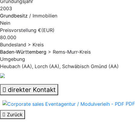
Gründungsjahr
2003
Grundbesitz
/ Immobilien
Nein
Preisvorstellung €(EUR)
80.000
Bundesland > Kreis
Baden-Württemberg
> Rems-Murr-Kreis
Umgebung
Heubach (AA), Lorch (AA), Schwäbisch Gmünd (AA)
direkter Kontakt
PDF
Zurück